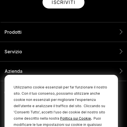
ISCRIVITI
Prodotti
Servizio
Azienda
Utilizziamo cookie essenziali per far funzionare il nostro
sito. Con il tuo consenso, possiamo utilizzare anche
cookie non essenziali per migliorare l'esperienza
dell'utente e analizzare il traffico del sito.
Cliccando su
'Consenti Tutto', accetti l'uso dei cookie del nostro sito
.
come descritto nella nostra
Politica sui Cookie
Puoi
modificare le tue impostazioni sui cookie in qualsiasi