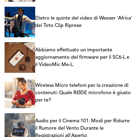
Dietro le quinte del video di Weezer 'Africa'
dei Toto Clip Riprese
Abbiamo effettuato un importante
aggiornamento del firmware per il SC6-L e
il VideoMic Me-L.
Wireless Micro telefoni per la creazione di
contenuti: Quale RØDE microfono è giusto
per te?
Audio per il Cinema 101: Modi per Ridurre
il Rumore del Vento Durante le
Registrazioni all'Aperto