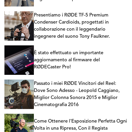
Presentiamo i RØDE TF-5 Premium
Condenser Cardioids, progettati in
collaborazione con il leggendario
ingegnere del suono Tony Faulkner.
È stato effettuato un importante
aggiornamento al firmware del
RØDECaster Pro!
Passato i miei RØDE Vincitori del Reel:
Dove Sono Adesso - Leopold Caggiano,
Miglior Colonna Sonora 2015 e Miglior
Cinematografia 2016
Come Ottenere l'Esposizione Perfetta Ogni
Volta in una Ripresa, Con il Regista