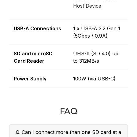
Host Device
USB-A Connections
1 x USB-A 3.2 Gen 1
(5Gbps / 0.9A)
SD and microSD
UHS-II (SD 4.0) up
Card Reader
to 312MB/s
Power Supply
100W (via USB-C)
FAQ
Q.
Can I connect more than one SD card at a