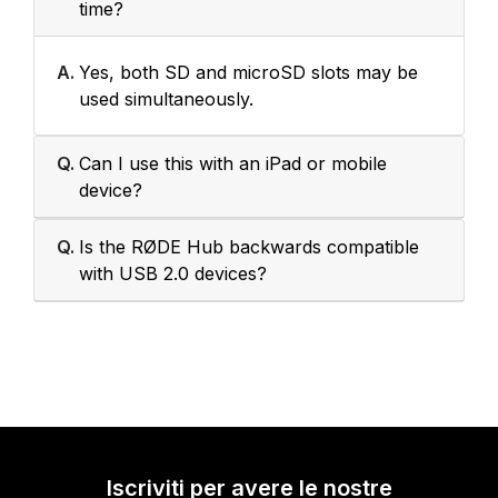
time?
A.
Yes, both SD and microSD slots may be
used simultaneously.
Q.
Can I use this with an iPad or mobile
device?
Q.
Is the RØDE Hub backwards compatible
with USB 2.0 devices?
Iscriviti per avere le nostre