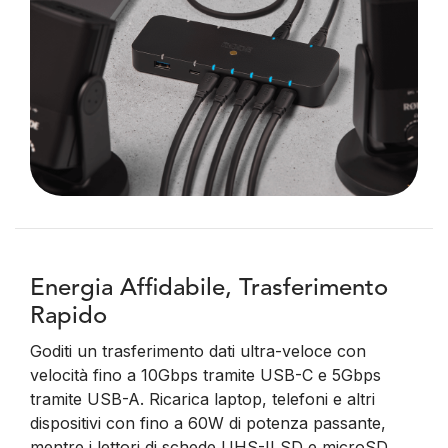
Energia Affidabile, Trasferimento
Rapido
Goditi un trasferimento dati ultra-veloce con
velocità fino a 10Gbps tramite USB-C e 5Gbps
tramite USB-A. Ricarica laptop, telefoni e altri
dispositivi con fino a 60W di potenza passante,
mentre i lettori di schede UHS-II SD e microSD