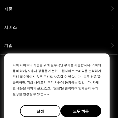
제품
서비스
기업
저희 사이트의 작동을 위해 필수적인 쿠키를 사용합니다. 귀하의
동의 하에, 사용자 경험을 개선하고 웹사이트 트래픽을 분석하기
위해 필수적이지 않은 쿠키도 사용할 수 있습니다.
'모두 허용'을
클릭하면, 저희 사이트의 쿠키 사용에 동의하는 것입니다. 자세
.
한 내용은 저희의
쿠키 정책
'설정'을 클릭하여 언제든지 쿠키
설정을 변경할 수 있습니다.
© 2026 RØDE All Rights Reserved.
|
|
개인정보 보호정책
이용약관
Cookie Policy
설정
모두 허용