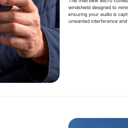
The Interview Micro comes
windshield designed to mini
ensuring your audio is captu
unwanted interference and d