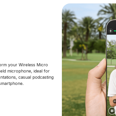
form your Wireless Micro
eld microphone, ideal for
entations, casual podcasting
 smartphone.