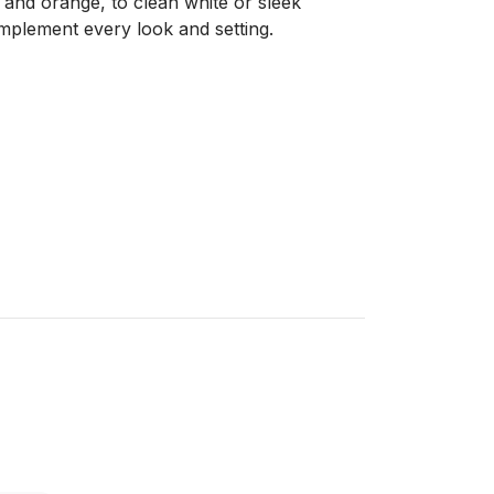
, and orange, to clean white or sleek
complement every look and setting.