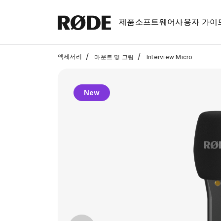
제품
소프트웨어
사용자 가이
/
/
액세서리
마운트 및 그립
Interview Micro
New