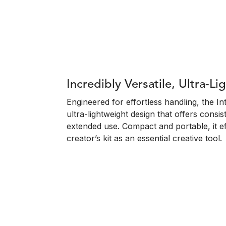
Incredibly Versatile, Ultra-L
Engineered for effortless handling, the I
ultra-lightweight design that offers consi
extended use. Compact and portable, it eff
creator’s kit as an essential creative tool.