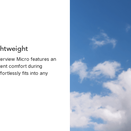
ightweight
nterview Micro features an
stent comfort during
ortlessly fits into any