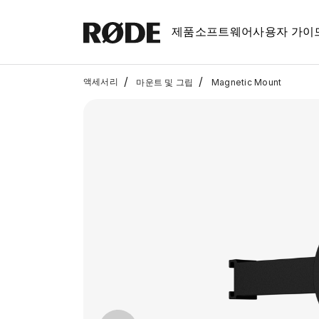
제품
소프트웨어
사용자 가이
/
/
액세서리
마운트 및 그립
Magnetic Mount