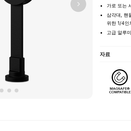
가로 또는 
Next
삼각대, 핸
위한 1/4
고급 알루미
자료
MAGSAFE®
COMPATIBLE