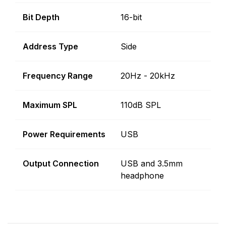
Bit Depth
16-bit
Address Type
Side
Frequency Range
20Hz - 20kHz
Maximum SPL
110dB SPL
Power Requirements
USB
Output Connection
USB and 3.5mm
headphone