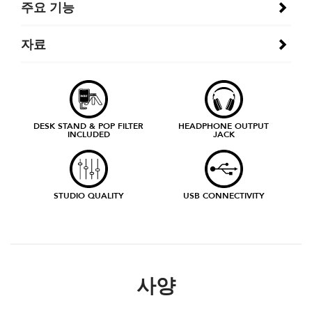
주요 기능
자료
DESK STAND & POP FILTER
HEADPHONE OUTPUT
INCLUDED
JACK
STUDIO QUALITY
USB CONNECTIVITY
사양