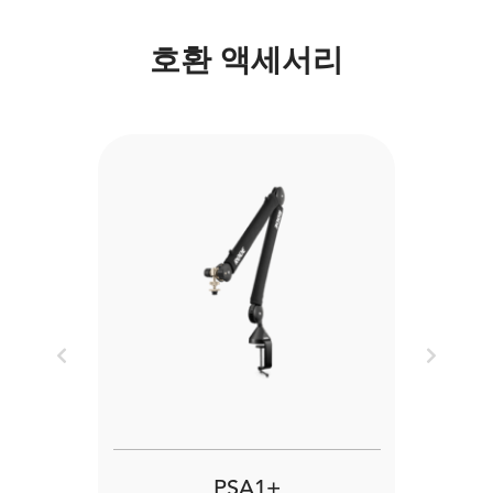
호환 액세서리
Previous
Next
PSA1+