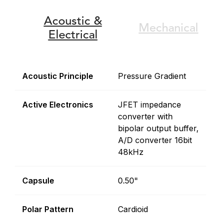
Acoustic &
Mechanical
Electrical
Acoustic Principle
Pressure Gradient
Active Electronics
JFET impedance
converter with
bipolar output buffer,
A/D converter 16bit
48kHz
Capsule
0.50"
Polar Pattern
Cardioid