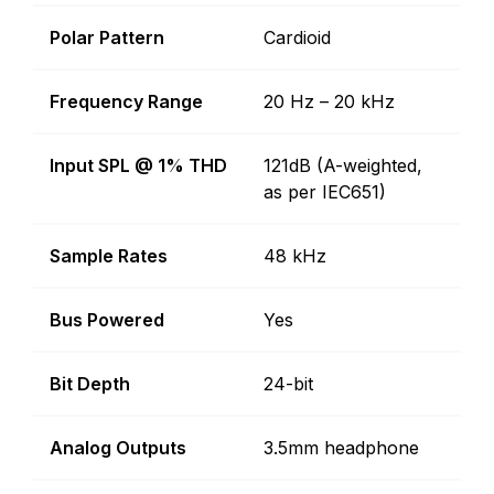
Polar Pattern
Cardioid
Frequency Range
20 Hz – 20 kHz
Input SPL @ 1% THD
121dB (A-weighted,
as per IEC651)
Sample Rates
48 kHz
Bus Powered
Yes
Bit Depth
24-bit
Analog Outputs
3.5mm headphone