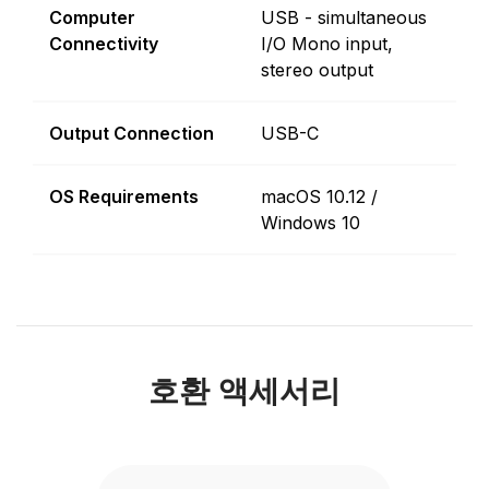
Computer
USB - simultaneous
Connectivity
I/O Mono input,
stereo output
Output Connection
USB-C
OS Requirements
macOS 10.12 /
Windows 10
호환 액세서리