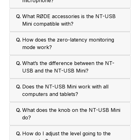
microphone?
Q.
What RØDE accessories is the NT-USB
Mini compatible with?
Q.
How does the zero-latency monitoring
mode work?
Q.
What’s the difference between the NT-
USB and the NT-USB Mini?
Q.
Does the NT-USB Mini work with all
computers and tablets?
Q.
What does the knob on the NT-USB Mini
do?
Q.
How do I adjust the level going to the