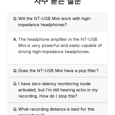
자주 묻는 질문
Q.
Will the NT-USB Mini work with high-
impedance headphones?
A.
The headphone amplifier in the NT-USB
Mini is very powerful and easily capable of
driving high-impedance headphones.
Q.
Does the NT-USB Mini have a pop filter?
Q.
I have zero-latency monitoring mode
activated, but I’m still hearing echo in my
recording. How do I stop this?
Q.
What recording distance is best for this