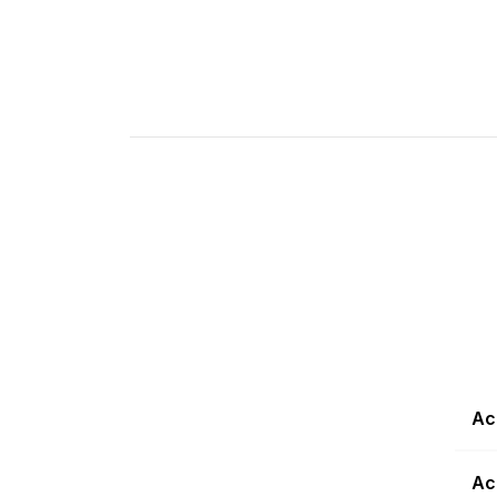
Ac
Ac