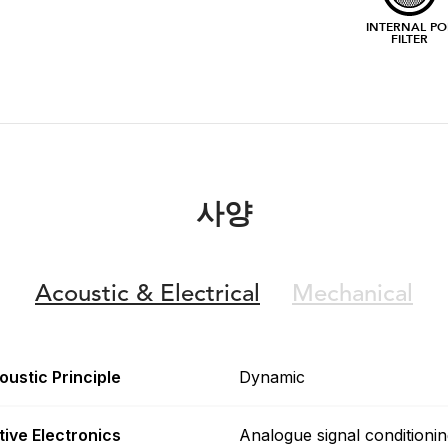
INTERNAL PO
FILTER
사양
Acoustic &
Electrical
Mechanical
oustic Principle
Dynamic
tive Electronics
Analogue signal conditioni