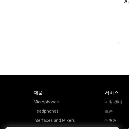
A.
제품
서비스
Microphones
지원 센터
Headphones
보증
Interfaces and Mixers
판매처