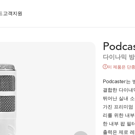
드
고객지원
Podca
다이나믹 방
이 제품은 단
Podcaster
결합한 다이내믹
뛰어난 실내 소
가진 프리미엄
리를 위한 내부
한 내부 팝 필
출력은 제로 