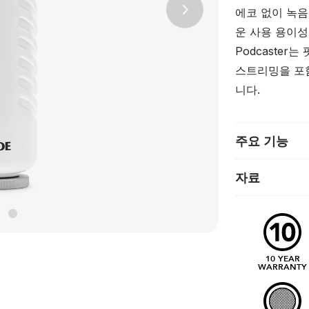
에코 없이 녹음
Next
운 사용 용이
Podcaster
스트리밍을 포
니다.
주요 기능
자료
10 YEAR
WARRANTY