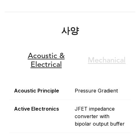
사양
Acoustic &
Mechanical
Electrical
Acoustic Principle
Pressure Gradient
Active Electronics
JFET impedance
converter with
bipolar output buffer