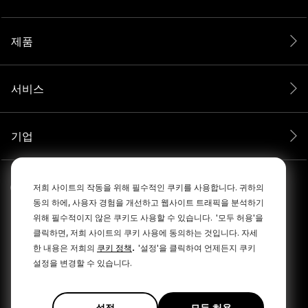
제품
서비스
기업
저희 사이트의 작동을 위해 필수적인 쿠키를 사용합니다. 귀하의
동의 하에, 사용자 경험을 개선하고 웹사이트 트래픽을 분석하기
위해 필수적이지 않은 쿠키도 사용할 수 있습니다.
'모두 허용'을
클릭하면, 저희 사이트의 쿠키 사용에 동의하는 것입니다. 자세
.
한 내용은 저희의
쿠키 정책
'설정'을 클릭하여 언제든지 쿠키
설정을 변경할 수 있습니다.
© 2026 RØDE All Rights Reserved.
|
|
개인정보 보호정책
이용약관
Cookie Policy
설정
모두 허용