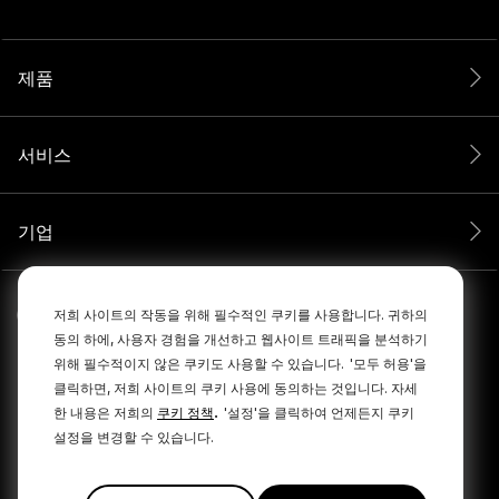
제품
서비스
기업
저희 사이트의 작동을 위해 필수적인 쿠키를 사용합니다. 귀하의
동의 하에, 사용자 경험을 개선하고 웹사이트 트래픽을 분석하기
위해 필수적이지 않은 쿠키도 사용할 수 있습니다.
'모두 허용'을
클릭하면, 저희 사이트의 쿠키 사용에 동의하는 것입니다. 자세
.
한 내용은 저희의
쿠키 정책
'설정'을 클릭하여 언제든지 쿠키
설정을 변경할 수 있습니다.
© 2026 RØDE All Rights Reserved.
|
|
개인정보 보호정책
이용약관
Cookie Policy