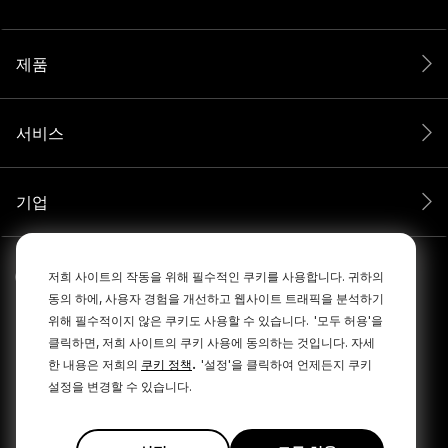
제품
서비스
기업
저희 사이트의 작동을 위해 필수적인 쿠키를 사용합니다. 귀하의
동의 하에, 사용자 경험을 개선하고 웹사이트 트래픽을 분석하기
위해 필수적이지 않은 쿠키도 사용할 수 있습니다.
'모두 허용'을
클릭하면, 저희 사이트의 쿠키 사용에 동의하는 것입니다. 자세
.
한 내용은 저희의
쿠키 정책
'설정'을 클릭하여 언제든지 쿠키
설정을 변경할 수 있습니다.
© 2026 RØDE All Rights Reserved.
|
|
개인정보 보호정책
이용약관
Cookie Policy