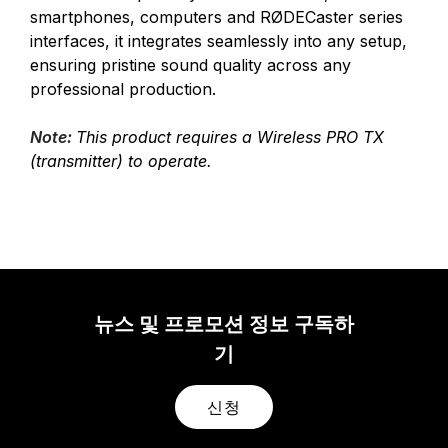
smartphones, computers and RØDECaster series
interfaces, it integrates seamlessly into any setup,
ensuring pristine sound quality across any
professional production.
Note:
This product requires a Wireless PRO TX
(transmitter) to operate.
뉴스 및 프로모션 정보 구독하
기
신청