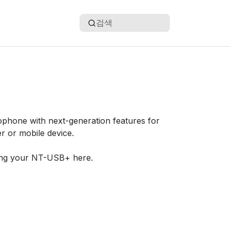
검색
phone with next-generation features for
r or mobile device.
ing your NT-USB+ here.