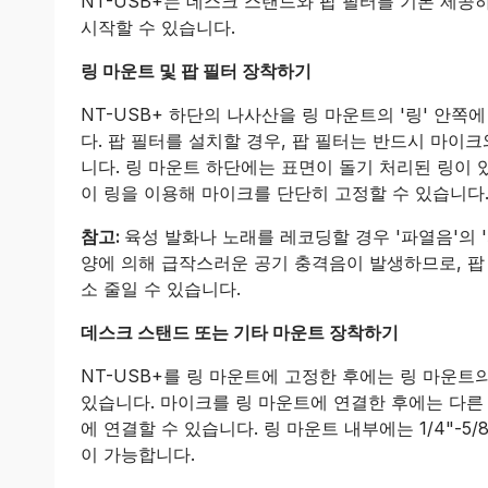
NT-USB+는 데스크 스탠드와 팝 필터를 기본 제공
시작할 수 있습니다.
링 마운트 및 팝 필터 장착하기
NT-USB+ 하단의 나사산을 링 마운트의 '링' 안
다. 팝 필터를 설치할 경우, 팝 필터는 반드시 마이
니다. 링 마운트 하단에는 표면이 돌기 처리된 링이 
이 링을 이용해 마이크를 단단히 고정할 수 있습니다
참고:
육성 발화나 노래를 레코딩할 경우 '파열음'의 
양에 의해 급작스러운 공기 충격음이 발생하므로, 팝
소 줄일 수 있습니다.
데스크 스탠드 또는 기타 마운트 장착하기
NT-USB+를 링 마운트에 고정한 후에는 링 마운트
있습니다. 마이크를 링 마운트에 연결한 후에는 다른
에 연결할 수 있습니다. 링 마운트 내부에는 1/4"-5
이 가능합니다.