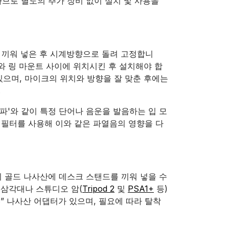
하므로 별도의 추가 장비 없이 설치 및 사용을
쪽에 끼워 넣은 후 시계방향으로 돌려 고정합니
크와 링 마운트 사이에 위치시킨 후 설치해야 합
있으며, 마이크의 위치와 방향을 잘 맞춘 후에는
.
'파'와 같이 특정 단어나 음운을 발음하는 입 모
 필터를 사용해 이와 같은 파열음의 영향을 다
의 골드 나사산에 데스크 스탠드를 끼워 넣을 수
 삼각대나 스튜디오 암(
Tripod 2
및
PSA1+
등)
/8” 나사산 어댑터가 있으며, 필요에 따라 탈착