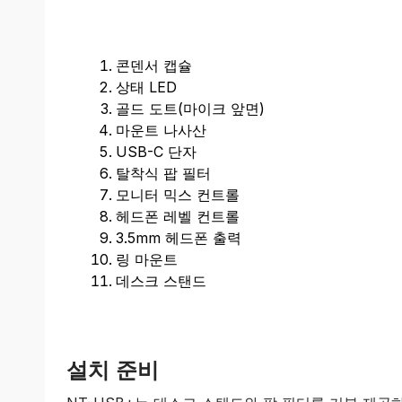
콘덴서 캡슐
상태 LED
골드 도트(마이크 앞면)
마운트 나사산
USB-C 단자
탈착식 팝 필터
모니터 믹스 컨트롤
헤드폰 레벨 컨트롤
3.5mm 헤드폰 출력
링 마운트
데스크 스탠드
설치 준비