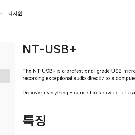
드
고객지원
NT-USB+
The NT-USB+ is a professional-grade USB micro
recording exceptional audio directly to a compute
Discover everything you need to know about us
특징