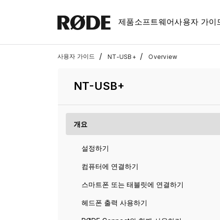
제품
소프트웨어
사용자 가이
/
/
사용자 가이드
NT-USB+
Overview
NT-USB+
개요
설정하기
컴퓨터에 연결하기
스마트폰 또는 태블릿에 연결하기
헤드폰 출력 사용하기