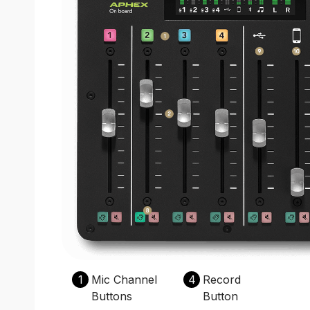
1
Mic Channel
4
Record
Buttons
Button