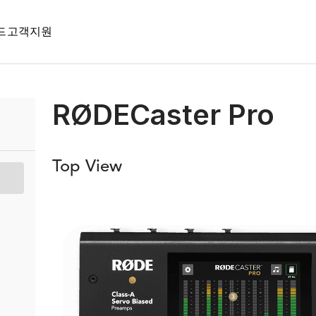
드
고객지원
RØDECaster Pro
Top View