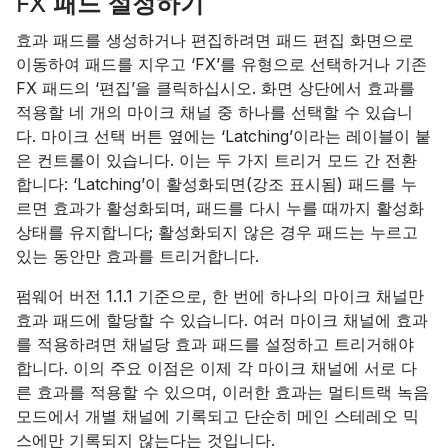
FX 패드 설정하기
효과 패드를 생성하거나 편집하려면 패드 편집 화면으로
이동하여 패드를 지우고 ‘FX’를 유형으로 선택하거나 기존
FX 패드의 ‘편집’을 클릭하십시오. 화면 상단에서 효과를
적용할 네 개의 마이크 채널 중 하나를 선택할 수 있습니
다. 마이크 선택 버튼 옆에는 ‘Latching’이라는 레이블이 붙
은 컨트롤이 있습니다. 이는 두 가지 트리거 모드 간 전환
합니다: ‘Latching’이 활성화되면(강조 표시됨) 패드를 누
르면 효과가 활성화되며, 패드를 다시 누를 때까지 활성화
상태를 유지합니다; 활성화되지 않은 경우 패드는 누르고
있는 동안만 효과를 트리거합니다.
펌웨어 버전 1.1.1 기준으로, 한 번에 하나의 마이크 채널만
효과 패드에 할당할 수 있습니다. 여러 마이크 채널에 효과
를 적용하려면 채널당 효과 패드를 설정하고 트리거해야
합니다. 이의 주요 이점은 이제 각 마이크 채널에 서로 다
른 효과를 적용할 수 있으며, 이러한 효과는 멀티트랙 녹음
모드에서 개별 채널에 기록되고 단순히 메인 스테레오 믹
스에만 기록되지 않는다는 것입니다.