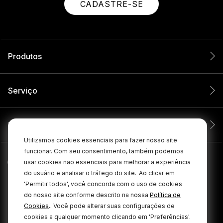
CADASTRE-SE
Produtos
Serviço
Empresa
Utilizamos cookies essenciais para fazer nosso site
funcionar. Com seu consentimento, também podemos
usar cookies não essenciais para melhorar a experiência
do usuário e analisar o tráfego do site.
Ao clicar em
'Permitir todos', você concorda com o uso de cookies
do nosso site conforme descrito na nossa
Política de
.
Cookies
Você pode alterar suas configurações de
cookies a qualquer momento clicando em 'Preferências'.
© 2026 RØDE Todos os direitos reservados.