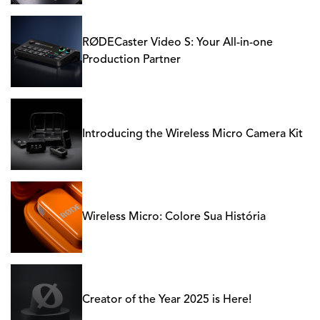
RØDECaster Video S: Your All-in-one
Production Partner
Introducing the Wireless Micro Camera Kit
Wireless Micro: Colore Sua História
Creator of the Year 2025 is Here!