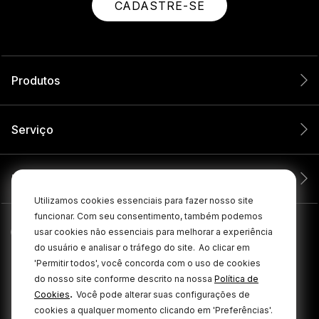
CADASTRE-SE
Produtos
Serviço
Empresa
Utilizamos cookies essenciais para fazer nosso site
funcionar. Com seu consentimento, também podemos
usar cookies não essenciais para melhorar a experiência
do usuário e analisar o tráfego do site.
Ao clicar em
'Permitir todos', você concorda com o uso de cookies
do nosso site conforme descrito na nossa
Política de
.
Cookies
Você pode alterar suas configurações de
cookies a qualquer momento clicando em 'Preferências'.
© 2026 RØDE Todos os direitos reservados.