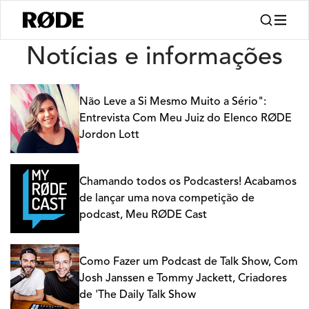
Notícias
Notícias e informações
Não Leve a Si Mesmo Muito a Sério":
Entrevista Com Meu Juiz do Elenco RØDE
Jordon Lott
Chamando todos os Podcasters! Acabamos
de lançar uma nova competição de
podcast, Meu RØDE Cast
Como Fazer um Podcast de Talk Show, Com
Josh Janssen e Tommy Jackett, Criadores
de 'The Daily Talk Show