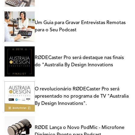
Um Guia para Gravar Entrevistas Remotas
para o Seu Podcast
RØDECaster Pro será destaque nas finais
do "Australia By Design Innovations
O revolucionário RØDECaster Pro será
apresentado no programa de TV "Australia
By Design Innovations".
RØDE Lança o Novo PodMic - Microfone