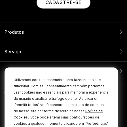
CADASTRE-SE
Produtos
Serviço
Empresa
Utilizamos cookies essenciais para fazer nosso site
funcionar. Com seu consentimento, também podemos
usar cookies não essenciais para melhorar a experiência
do usuário e analisar o tráfego do site.
Ao clicar em
'Permitir todos', você concorda com o uso de cookies
do nosso site conforme descrito na nossa
Política de
.
Cookies
Você pode alterar suas configurações de
cookies a qualquer momento clicando em 'Preferências'.
© 2026 RØDE Todos os direitos reservados.