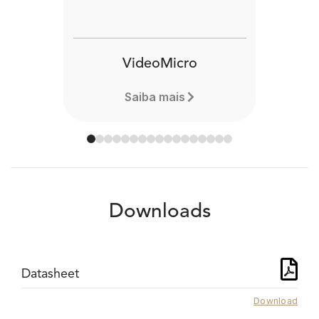
VideoMicro
Saiba mais
Downloads
Datasheet
Download