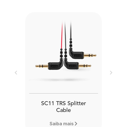
Previous
Next
SC11 TRS Splitter
Cable
Saiba mais