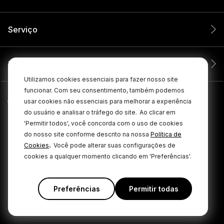
Serviço
Empresa
Utilizamos cookies essenciais para fazer nosso site
funcionar. Com seu consentimento, também podemos
usar cookies não essenciais para melhorar a experiência
do usuário e analisar o tráfego do site.
Ao clicar em
'Permitir todos', você concorda com o uso de cookies
do nosso site conforme descrito na nossa
Política de
.
Cookies
Você pode alterar suas configurações de
cookies a qualquer momento clicando em 'Preferências'.
© 2026 RØDE Todos os direitos reservados.
|
|
Política de privacidade
Termos e condições
Cookie Policy
Preferências
Permitir todas