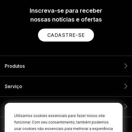
Inscreva-se para receber
nossas notícias e ofertas
CADASTRE-SE
Produtos
Serviço
Empresa
Utilizamos cookies essenciais para fazer nosso site
funcionar. Com seu consentimento, também podemos
usar cookies não essenciais para melhorar a experiência