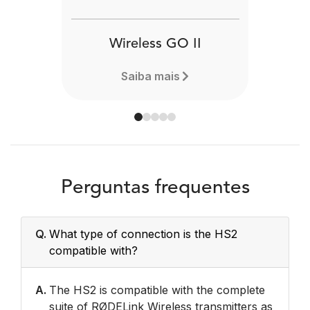
Wireless GO II
Saiba mais
Perguntas frequentes
Q.
What type of connection is the HS2
compatible with?
A.
The HS2 is compatible with the complete
suite of RØDELink Wireless transmitters as