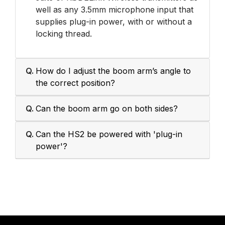
well as any 3.5mm microphone input that
supplies plug-in power, with or without a
locking thread.
Q.
How do I adjust the boom arm’s angle to
the correct position?
Q.
Can the boom arm go on both sides?
Q.
Can the HS2 be powered with 'plug-in
power'?