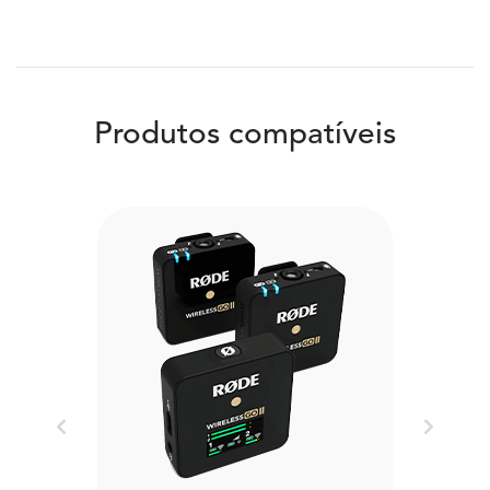
Produtos compatíveis
Previous
Next