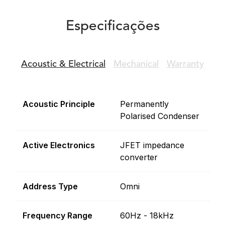
Especificações
Acoustic &
Electrical
Mechanical
Warranty
Acoustic Principle
Permanently
Polarised Condenser
Active Electronics
JFET impedance
converter
Address Type
Omni
Frequency Range
60Hz - 18kHz