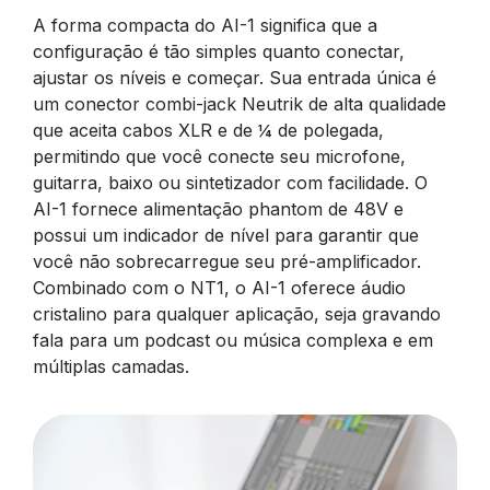
A forma compacta do AI-1 significa que a
configuração é tão simples quanto conectar,
ajustar os níveis e começar. Sua entrada única é
um conector combi-jack Neutrik de alta qualidade
que aceita cabos XLR e de ¼ de polegada,
permitindo que você conecte seu microfone,
guitarra, baixo ou sintetizador com facilidade. O
AI-1 fornece alimentação phantom de 48V e
possui um indicador de nível para garantir que
você não sobrecarregue seu pré-amplificador.
Combinado com o NT1, o AI-1 oferece áudio
cristalino para qualquer aplicação, seja gravando
fala para um podcast ou música complexa e em
múltiplas camadas.