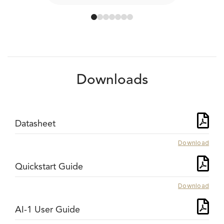
Downloads
Datasheet
Download
Quickstart Guide
Download
AI-1 User Guide