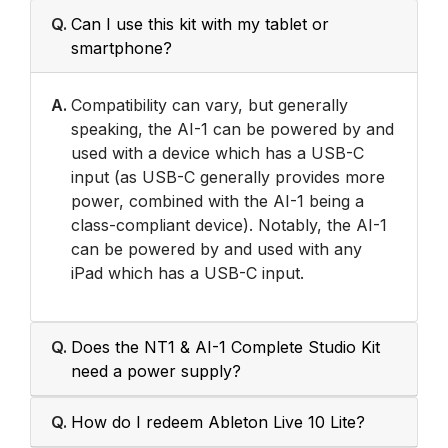
Q.
Can I use this kit with my tablet or
smartphone?
A.
Compatibility can vary, but generally
speaking, the AI-1 can be powered by and
used with a device which has a USB-C
input (as USB-C generally provides more
power, combined with the AI-1 being a
class-compliant device). Notably, the AI-1
can be powered by and used with any
iPad which has a USB-C input.
Q.
Does the NT1 & AI-1 Complete Studio Kit
need a power supply?
Q.
How do I redeem Ableton Live 10 Lite?