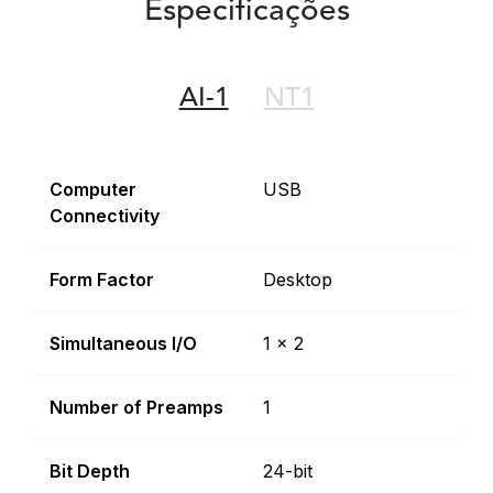
Especificações
AI-1
NT1
Computer
USB
Connectivity
Form Factor
Desktop
Simultaneous I/O
1 x 2
Number of Preamps
1
Bit Depth
24-bit