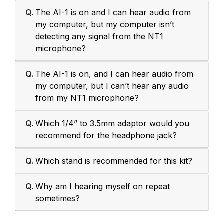
Q.
The AI-1 is on and I can hear audio from
my computer, but my computer isn’t
detecting any signal from the NT1
microphone?
Q.
The AI-1 is on, and I can hear audio from
my computer, but I can’t hear any audio
from my NT1 microphone?
Q.
Which 1/4” to 3.5mm adaptor would you
recommend for the headphone jack?
Q.
Which stand is recommended for this kit?
Q.
Why am I hearing myself on repeat
sometimes?