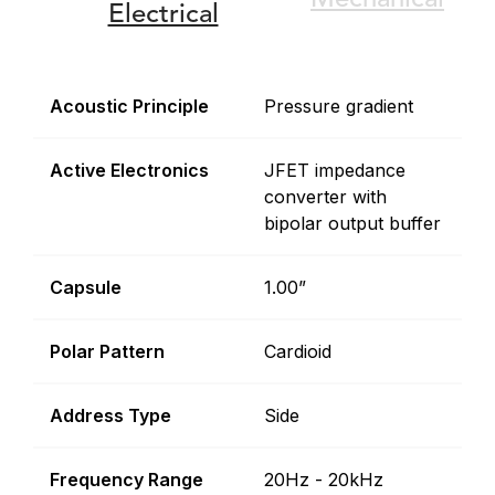
Mechanical
Electrical
Acoustic Principle
Pressure gradient
Active Electronics
JFET impedance
converter with
bipolar output buffer
Capsule
1.00”
Polar Pattern
Cardioid
Address Type
Side
Frequency Range
20Hz - 20kHz