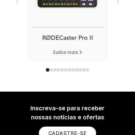
Previous
Next
RØDECaster Pro II
Saiba mais
Inscreva-se para receber
nossas notícias e ofertas
CADASTRE-SE