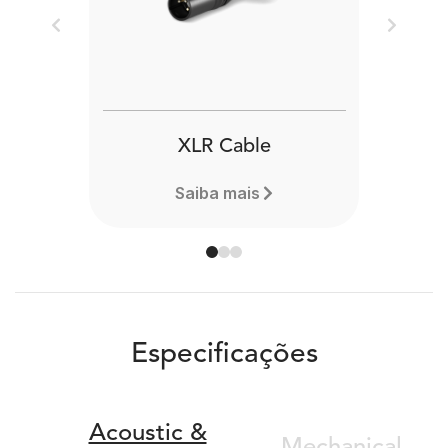
Previous
Next
XLR Cable
Saiba mais
Especificações
Acoustic &