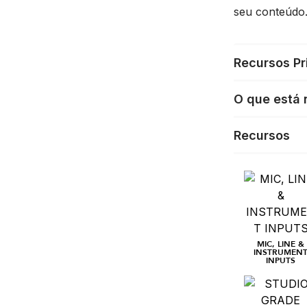
seu conteúdo
Recursos Pr
O que está 
Recursos
MIC, LINE &
INSTRUMEN
INPUTS