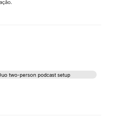
ação.