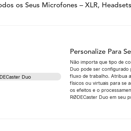
odos os Seus Microfones – XLR, Headsets
Personalize Para Se
Não importa que tipo de c
Duo pode ser configurado 
fluxo de trabalho. Atribua 
físicos ou virtuais para se
os efeitos e o processamen
RØDECaster Duo em seu pró