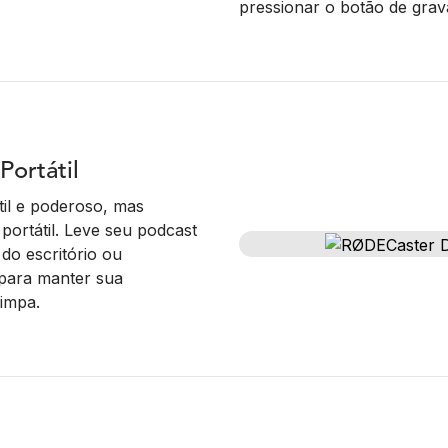
pressionar o botão de grav
ortátil
il e poderoso, mas
ortátil. Leve seu podcast
do escritório ou
para manter sua
impa.