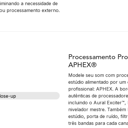
liminando a necessidade de
 ou processamento externo.
Processamento Prof
APHEX®
Modele seu som com proce
estúdio alimentado por um
profissional: APHEX. A bo
autênticas de processadore
incluindo o Aural Exciter™
nivelador mestre. Também 
estúdio, porta de ruído, fil
três bandas para cada cana