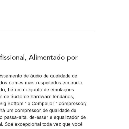
issional, Alimentado por
ssamento de áudio de qualidade de
 dos nomes mais respeitados em áudio
rdo, há um conjunto de emulações
s de áudio de hardware lendários,
, Big Bottom™ e Compellor™ compressor/
há um compressor de qualidade de
tro passa-alta, de-esser e equalizador de
l. Soe excepcional toda vez que você