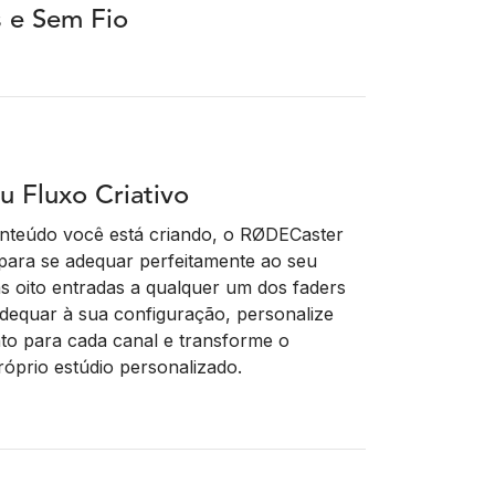
 e Sem Fio
u Fluxo Criativo
onteúdo você está criando, o RØDECaster
para se adequar perfeitamente ao seu
as oito entradas a qualquer um dos faders
 adequar à sua configuração, personalize
to para cada canal e transforme o
prio estúdio personalizado.