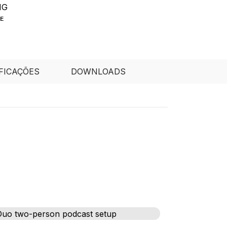
E
FICAÇÕES
DOWNLOADS