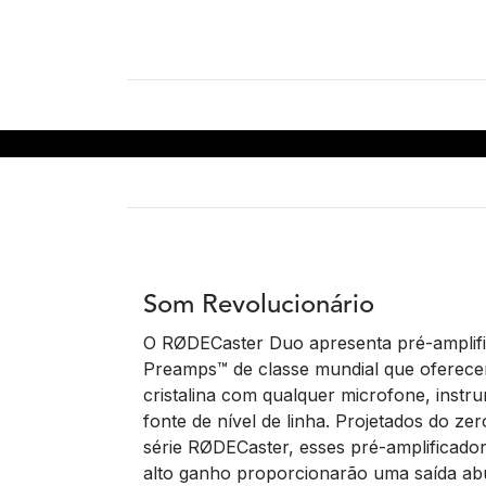
Som Revolucionário
O RØDECaster Duo apresenta pré-amplifi
Preamps™ de classe mundial que oferece
cristalina com qualquer microfone, instr
fonte de nível de linha. Projetados do ze
série RØDECaster, esses pré-amplificador
alto ganho proporcionarão uma saída a