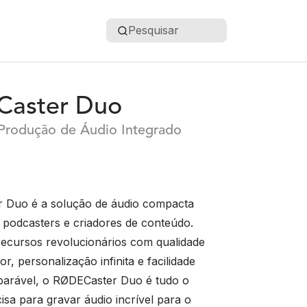
Pesquisar
aster Duo
 Produção de Áudio Integrado
 Duo é a solução de áudio compacta
a podcasters e criadores de conteúdo.
ecursos revolucionários com qualidade
r, personalização infinita e facilidade
parável, o RØDECaster Duo é tudo o
isa para gravar áudio incrível para o