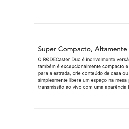
Super Compacto, Altamente P
O RØDECaster Duo é incrivelmente versát
também é excepcionalmente compacto e p
para a estrada, crie conteúdo de casa ou 
simplesmente libere um espaço na mesa 
transmissão ao vivo com uma aparência l