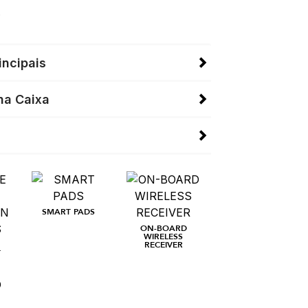
.
incipais
na Caixa
SMART PADS
ON-BOARD
WIRELESS
RECEIVER
T