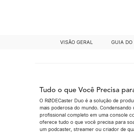
VISÃO GERAL
GUIA DO
Tudo o que Você Precisa par
O RØDECaster Duo é a solução de produ
mais poderosa do mundo. Condensando u
profissional completo em uma console com
oferece tudo o que você precisa para soa
um podcaster, streamer ou criador de qu