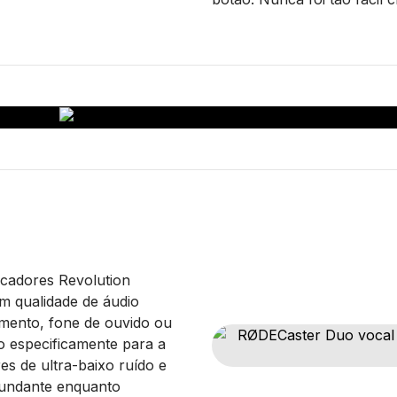
cadores Revolution
m qualidade de áudio
umento, fone de ouvido ou
ro especificamente para a
es de ultra-baixo ruído e
bundante enquanto