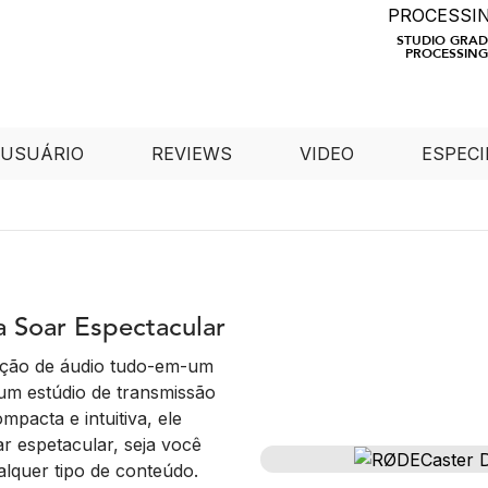
STUDIO GRAD
PROCESSING
 USUÁRIO
REVIEWS
VIDEO
ESPECI
a Soar Espectacular
ção de áudio tudo-em-um
m estúdio de transmissão
pacta e intuitiva, ele
r espetacular, seja você
alquer tipo de conteúdo.