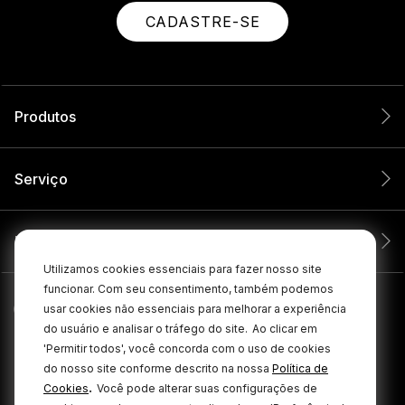
CADASTRE-SE
Produtos
Serviço
Empresa
Utilizamos cookies essenciais para fazer nosso site
funcionar. Com seu consentimento, também podemos
usar cookies não essenciais para melhorar a experiência
do usuário e analisar o tráfego do site.
Ao clicar em
'Permitir todos', você concorda com o uso de cookies
do nosso site conforme descrito na nossa
Política de
.
Cookies
Você pode alterar suas configurações de