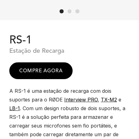
RS-1
Estação de Recarga
COMPRE AGORA
A RS-1 é uma estação de recarga com dois
suportes para o RØDE
Interview PRO
,
TX-M2
e
LB-1
. Com um design robusto de dois suportes, a
RS-1 é a solução perfeita para armazenar e
carregar seus microfones sem fio portáteis, e
também pode carregar diretamente um par de