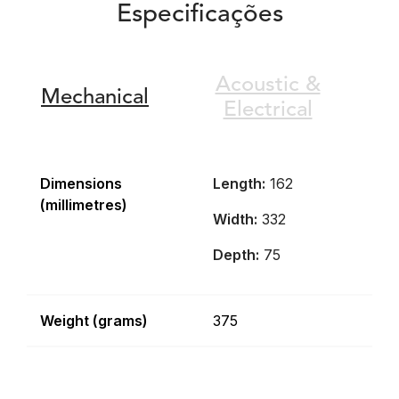
Especificações
Acoustic &
Mechanical
Electrical
Dimensions
Length:
162
(millimetres)
Width:
332
Depth:
75
Weight (grams)
375