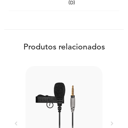
(D)
Produtos relacionados
Previous
Next