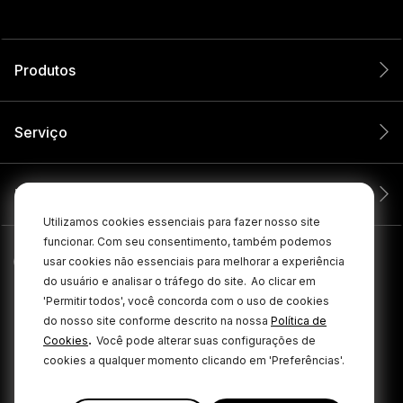
Produtos
Serviço
Empresa
Utilizamos cookies essenciais para fazer nosso site
funcionar. Com seu consentimento, também podemos
usar cookies não essenciais para melhorar a experiência
do usuário e analisar o tráfego do site.
Ao clicar em
'Permitir todos', você concorda com o uso de cookies
do nosso site conforme descrito na nossa
Política de
.
Cookies
Você pode alterar suas configurações de
cookies a qualquer momento clicando em 'Preferências'.
© 2026 RØDE Todos os direitos reservados.