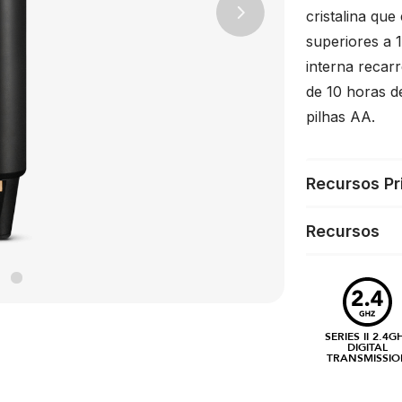
cristalina qu
Next
superiores a 
interna recarr
de 10 horas d
pilhas AA.
Recursos Pr
Recursos
SERIES II 2.4G
DIGITAL
TRANSMISSIO