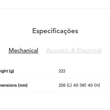
Especificações
Mechanical
Acoustic &
Electrical
ight (g)
222
mensions (mm)
256 (L) 40 (W) 40 (H)