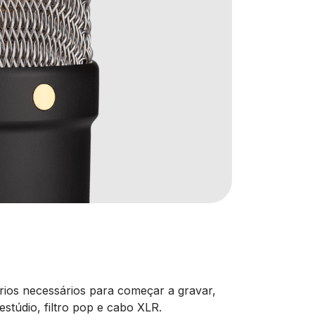
ios necessários para começar a gravar,
stúdio, filtro pop e cabo XLR.