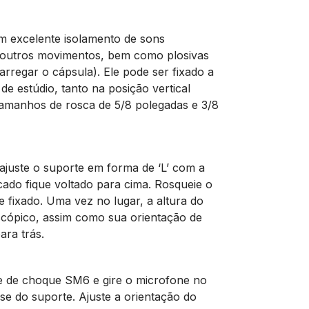
m excelente isolamento de sons
e outros movimentos, bem como plosivas
regar o cápsula). Ele pode ser fixado a
e estúdio, tanto na posição vertical
tamanhos de rosca de 5/8 polegadas e 3/8
 ajuste o suporte em forma de ‘L’ com a
do fique voltado para cima. Rosqueie o
e fixado. Uma vez no lugar, a altura do
escópico, assim como sua orientação de
ara trás.
e de choque SM6 e gire o microfone no
se do suporte. Ajuste a orientação do