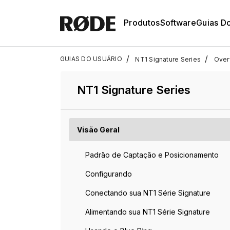
Produtos
Software
Guias D
/
/
GUIAS DO USUÁRIO
NT1 Signature Series
Over
NT1 Signature Series
Visão Geral
Padrão de Captação e Posicionamento
Configurando
Conectando sua NT1 Série Signature
Alimentando sua NT1 Série Signature