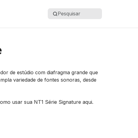
Pesquisar
e
dor de estúdio com diafragma grande que
mpla variedade de fontes sonoras, desde
omo usar sua NT1 Série Signature aqui.