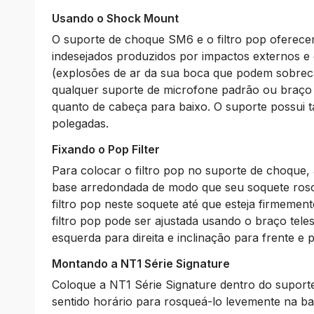
Usando o Shock Mount
O suporte de choque SM6 e o filtro pop oferece
indesejados produzidos por impactos externos 
(explosões de ar da sua boca que podem sobrecar
qualquer suporte de microfone padrão ou braço d
quanto de cabeça para baixo. O suporte possui 
polegadas.
Fixando o Pop Filter
Para colocar o filtro pop no suporte de choque,
base arredondada de modo que seu soquete rosca
filtro pop neste soquete até que esteja firmement
filtro pop pode ser ajustada usando o braço tel
esquerda para direita e inclinação para frente e p
Montando a NT1 Série Signature
Coloque a NT1 Série Signature dentro do suport
sentido horário para rosqueá-lo levemente na ba