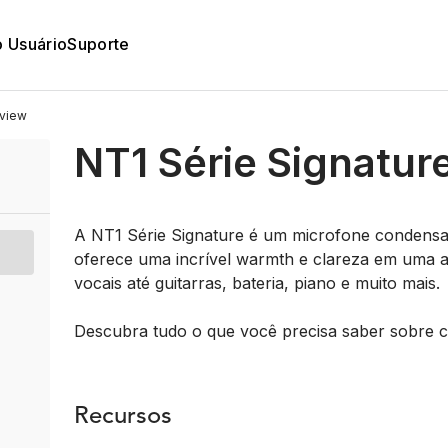
o Usuário
Suporte
view
NT1 Série Signatur
A NT1 Série Signature é um microfone condensa
oferece uma incrível warmth e clareza em uma a
vocais até guitarras, bateria, piano e muito mais.
Descubra tudo o que você precisa saber sobre c
Recursos