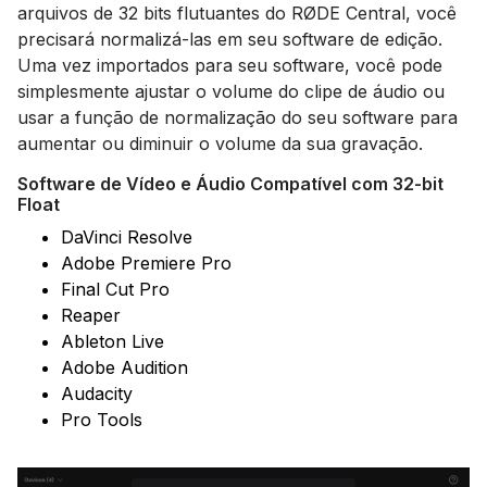
arquivos de 32 bits flutuantes do RØDE Central, você
precisará normalizá-las em seu software de edição.
Uma vez importados para seu software, você pode
simplesmente ajustar o volume do clipe de áudio ou
usar a função de normalização do seu software para
aumentar ou diminuir o volume da sua gravação.
Software de Vídeo e Áudio Compatível com 32-bit
Float
DaVinci Resolve
Adobe Premiere Pro
Final Cut Pro
Reaper
Ableton Live
Adobe Audition
Audacity
Pro Tools