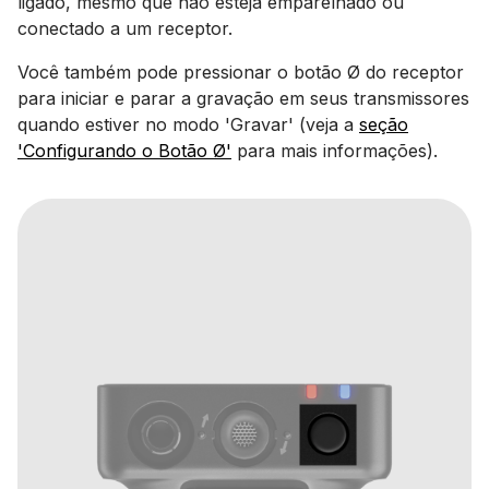
ligado, mesmo que não esteja emparelhado ou
conectado a um receptor.
Você também pode pressionar o botão Ø do receptor
para iniciar e parar a gravação em seus transmissores
quando estiver no modo 'Gravar' (veja a
seção
'Configurando o Botão Ø'
para mais informações).