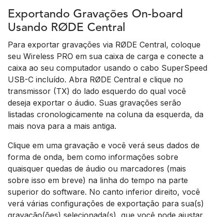
Exportando Gravações On-board
Usando RØDE Central
Para exportar gravações via RØDE Central, coloque
seu Wireless PRO em sua caixa de carga e conecte a
caixa ao seu computador usando o cabo SuperSpeed
USB-C incluído. Abra RØDE Central e clique no
transmissor (TX) do lado esquerdo do qual você
deseja exportar o áudio. Suas gravações serão
listadas cronologicamente na coluna da esquerda, da
mais nova para a mais antiga.
Clique em uma gravação e você verá seus dados de
forma de onda, bem como informações sobre
quaisquer quedas de áudio ou marcadores (mais
sobre isso em breve) na linha do tempo na parte
superior do software. No canto inferior direito, você
verá várias configurações de exportação para sua(s)
gravação(ões) selecionada(s), que você pode ajustar