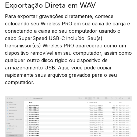
Exportação Direta em WAV
Para exportar gravações diretamente, comece
colocando seu Wireless PRO em sua caixa de carga e
conectando a caixa ao seu computador usando o
cabo SuperSpeed USB-C incluído. Seu(s)
transmissor(es) Wireless PRO aparecerão como um
dispositivo removível em seu computador, assim como
qualquer outro disco rígido ou dispositivo de
armazenamento USB. Aqui, você pode copiar
rapidamente seus arquivos gravados para o seu
computador.