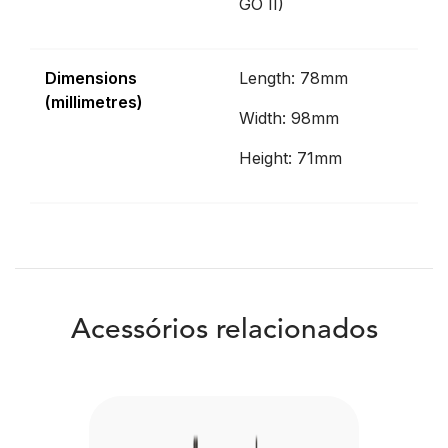
GO II)
Dimensions
Length: 78mm
(millimetres)
Width: 98mm
Height: 71mm
Acessórios relacionados