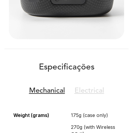
Especificações
Mechanical
Electrical
Weight (grams)
175g (case only)
270g (with Wireless