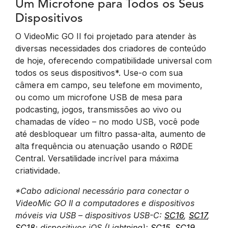
Um Microfone para Todos os Seus
Dispositivos
O VideoMic GO II foi projetado para atender às
diversas necessidades dos criadores de conteúdo
de hoje, oferecendo compatibilidade universal com
todos os seus dispositivos*. Use-o com sua
câmera em campo, seu telefone em movimento,
ou como um microfone USB de mesa para
podcasting, jogos, transmissões ao vivo ou
chamadas de vídeo – no modo USB, você pode
até desbloquear um filtro passa-alta, aumento de
alta frequência ou atenuação usando o RØDE
Central. Versatilidade incrível para máxima
criatividade.
*Cabo adicional necessário para conectar o
VideoMic GO II a computadores e dispositivos
móveis via USB – dispositivos USB-C:
SC16
,
SC17
,
SC18
; dispositivos iOS (Lightning):
SC15
,
SC19
.