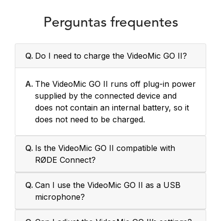
Perguntas frequentes
Q.
Do I need to charge the VideoMic GO II?
A.
The VideoMic GO II runs off plug-in power
supplied by the connected device and
does not contain an internal battery, so it
does not need to be charged.
Q.
Is the VideoMic GO II compatible with
RØDE Connect?
Q.
Can I use the VideoMic GO II as a USB
microphone?