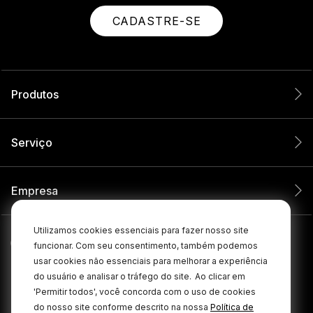
CADASTRE-SE
Produtos
Serviço
Empresa
Utilizamos cookies essenciais para fazer nosso site
funcionar. Com seu consentimento, também podemos
usar cookies não essenciais para melhorar a experiência
do usuário e analisar o tráfego do site.
Ao clicar em
'Permitir todos', você concorda com o uso de cookies
do nosso site conforme descrito na nossa
Política de