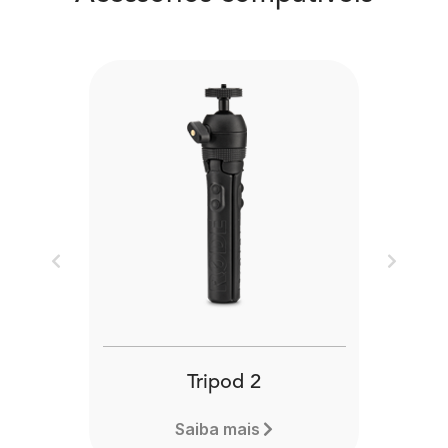
Previous
Next
Tripod 2
Saiba mais