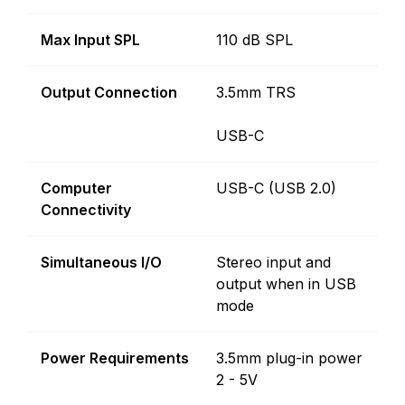
Max Input SPL
110 dB SPL
Output Connection
3.5mm TRS
USB-C
Computer
USB-C (USB 2.0)
Connectivity
Simultaneous I/O
Stereo input and
output when in USB
mode
Power Requirements
3.5mm plug-in power
2 - 5V