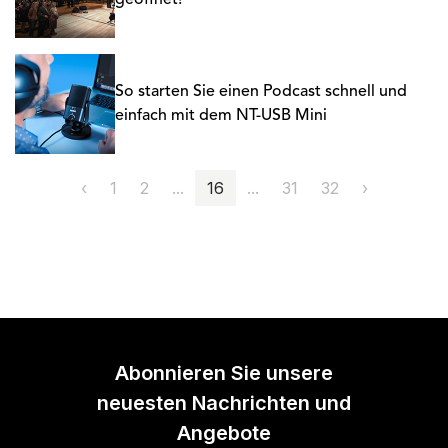
geöffnet!
So starten Sie einen Podcast schnell und
einfach mit dem NT-USB Mini
‹
1
2
...
16
...
31
32
›
Abonnieren Sie unsere
neuesten Nachrichten und
Angebote