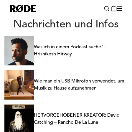
Nachrichten
Nachrichten und Infos
Was ich in einem Podcast suche":
Hrishikesh Hirway
Wie man ein USB Mikrofon verwendet, um
Musik zu Hause aufzunehmen
HERVORGEHOBENER KREATOR: David
Catching – Rancho De La Luna