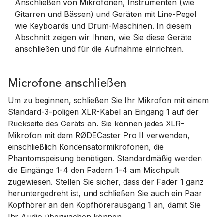
Anschließen von Mikrofonen, Instrumenten (wie
Gitarren und Bässen) und Geräten mit Line-Pegel
wie Keyboards und Drum-Maschinen. In diesem
Abschnitt zeigen wir Ihnen, wie Sie diese Geräte
anschließen und für die Aufnahme einrichten.
Microfone anschließen
Um zu beginnen, schließen Sie Ihr Mikrofon mit einem
Standard-3-poligen XLR-Kabel an Eingang 1 auf der
Rückseite des Geräts an. Sie können jedes XLR-
Mikrofon mit dem RØDECaster Pro II verwenden,
einschließlich Kondensatormikrofonen, die
Phantomspeisung benötigen. Standardmäßig werden
die Eingänge 1-4 den Fadern 1-4 am Mischpult
zugewiesen. Stellen Sie sicher, dass der Fader 1 ganz
heruntergedreht ist, und schließen Sie auch ein Paar
Kopfhörer an den Kopfhörerausgang 1 an, damit Sie
Ihr Audio überwachen können.