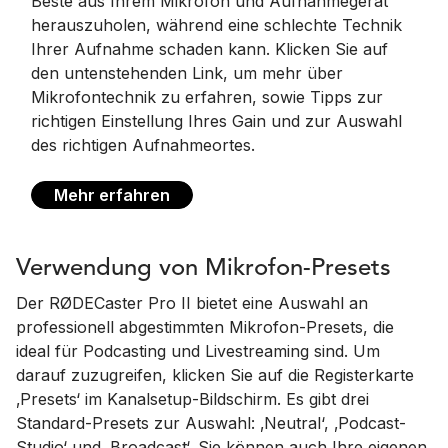
Beste aus Ihrem Mikrofon und Aufnahmegerät
herauszuholen, während eine schlechte Technik
Ihrer Aufnahme schaden kann. Klicken Sie auf
den untenstehenden Link, um mehr über
Mikrofontechnik zu erfahren, sowie Tipps zur
richtigen Einstellung Ihres Gain und zur Auswahl
des richtigen Aufnahmeortes.
Mehr erfahren
Verwendung von Mikrofon-Presets
Der RØDECaster Pro II bietet eine Auswahl an
professionell abgestimmten Mikrofon-Presets, die
ideal für Podcasting und Livestreaming sind. Um
darauf zuzugreifen, klicken Sie auf die Registerkarte
‚Presets‘ im Kanalsetup-Bildschirm. Es gibt drei
Standard-Presets zur Auswahl: ‚Neutral‘, ‚Podcast-
Studio‘ und ‚Broadcast‘. Sie können auch Ihre eigenen