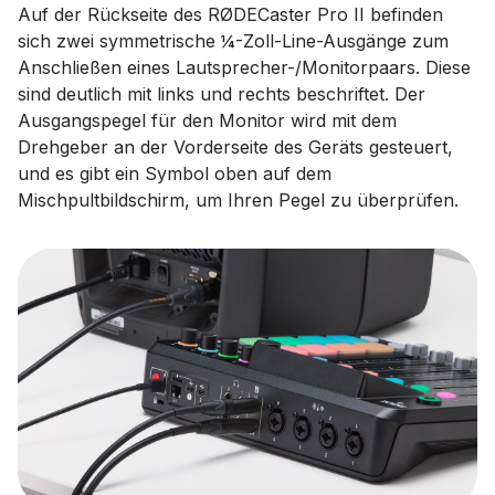
Auf der Rückseite des RØDECaster Pro II befinden
sich zwei symmetrische ¼-Zoll-Line-Ausgänge zum
Anschließen eines Lautsprecher-/Monitorpaars. Diese
sind deutlich mit links und rechts beschriftet. Der
Ausgangspegel für den Monitor wird mit dem
Drehgeber an der Vorderseite des Geräts gesteuert,
und es gibt ein Symbol oben auf dem
Mischpultbildschirm, um Ihren Pegel zu überprüfen.