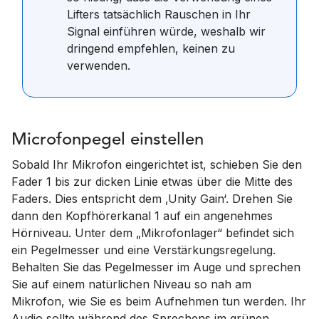
Lifters tatsächlich Rauschen in Ihr
Signal einführen würde, weshalb wir
dringend empfehlen, keinen zu
verwenden.
Microfonpegel einstellen
Sobald Ihr Mikrofon eingerichtet ist, schieben Sie den
Fader 1 bis zur dicken Linie etwas über die Mitte des
Faders. Dies entspricht dem ‚Unity Gain‘. Drehen Sie
dann den Kopfhörerkanal 1 auf ein angenehmes
Hörniveau. Unter dem „Mikrofonlager“ befindet sich
ein Pegelmesser und eine Verstärkungsregelung.
Behalten Sie das Pegelmesser im Auge und sprechen
Sie auf einem natürlichen Niveau so nah am
Mikrofon, wie Sie es beim Aufnehmen tun werden. Ihr
Audio sollte während des Sprechens im grünen