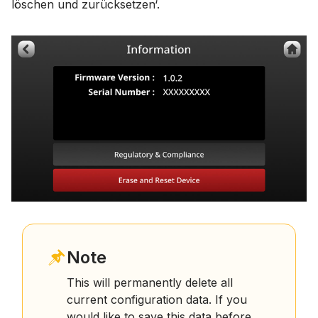
löschen und zurücksetzen‘.
Note
This will permanently delete all
current configuration data. If you
would like to save this data before