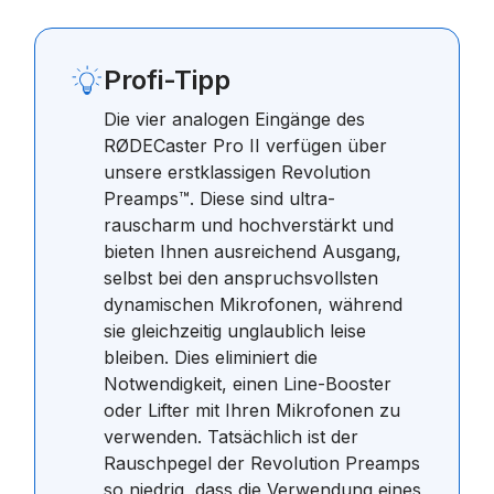
Profi-Tipp
Die vier analogen Eingänge des
RØDECaster Pro II verfügen über
unsere erstklassigen Revolution
Preamps™. Diese sind ultra-
rauscharm und hochverstärkt und
bieten Ihnen ausreichend Ausgang,
selbst bei den anspruchsvollsten
dynamischen Mikrofonen, während
sie gleichzeitig unglaublich leise
bleiben. Dies eliminiert die
Notwendigkeit, einen Line-Booster
oder Lifter mit Ihren Mikrofonen zu
verwenden. Tatsächlich ist der
Rauschpegel der Revolution Preamps
so niedrig, dass die Verwendung eines