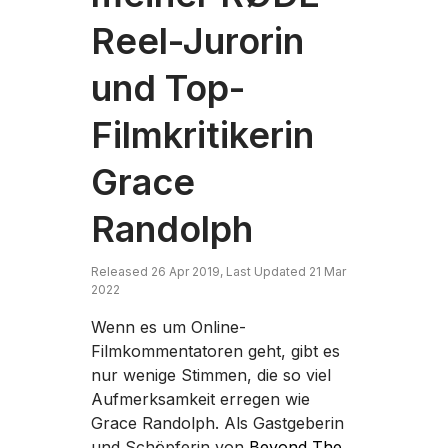
Reel-Jurorin
und Top-
Filmkritikerin
Grace
Randolph
Released 26 Apr 2019, Last Updated 21 Mar
2022
Wenn es um Online-
Filmkommentatoren geht, gibt es
nur wenige Stimmen, die so viel
Aufmerksamkeit erregen wie
Grace Randolph. Als Gastgeberin
und Schöpferin von
Beyond The