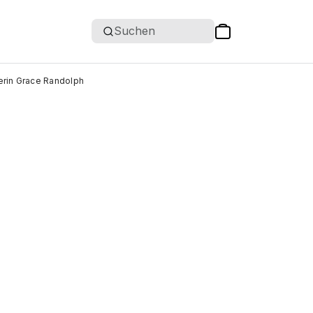
Suchen
kerin Grace Randolph