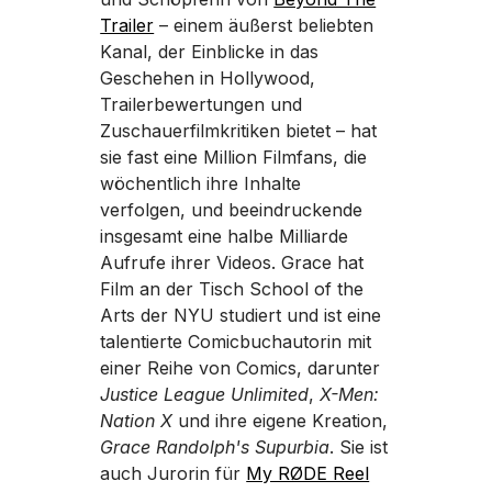
Trailer
– einem äußerst beliebten
Kanal, der Einblicke in das
Geschehen in Hollywood,
Trailerbewertungen und
Zuschauerfilmkritiken bietet – hat
sie fast eine Million Filmfans, die
wöchentlich ihre Inhalte
verfolgen, und beeindruckende
insgesamt eine halbe Milliarde
Aufrufe ihrer Videos. Grace hat
Film an der Tisch School of the
Arts der NYU studiert und ist eine
talentierte Comicbuchautorin mit
einer Reihe von Comics, darunter
Justice League Unlimited
,
X-Men:
Nation X
und ihre eigene Kreation,
Grace Randolph's Supurbia
. Sie ist
auch Jurorin für
My RØDE Reel