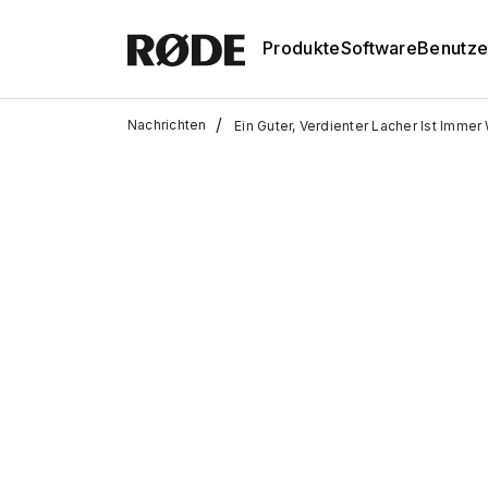
Produkte
Software
Benutze
/
Nachrichten
Ein Guter, Verdienter Lacher Ist Imme