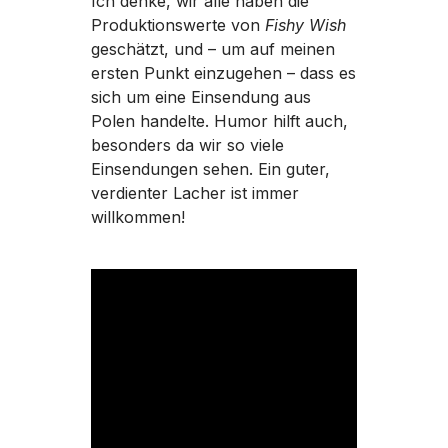
Ich denke, wir alle haben die
Produktionswerte von
Fishy Wish
geschätzt, und – um auf meinen
ersten Punkt einzugehen – dass es
sich um eine Einsendung aus
Polen handelte. Humor hilft auch,
besonders da wir so viele
Einsendungen sehen. Ein guter,
verdienter Lacher ist immer
willkommen!