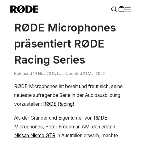
/
Nachrichten
RØDE Mikrofone Veröffentlicht RØDE Racing Series
RØDE Microphones
präsentiert RØDE
Racing Series
Released 14 Nov 2017, Last Updated 21 Mar 2022
RØDE Microphones ist bereit und freut sich, seine
neueste aufregende Serie in der Audioausbildung
vorzustellen:
RØDE Racing
!
Als der Gründer und Eigentümer von RØDE
Microphones, Peter Freedman AM, den ersten
Nissan Nismo GTR
in Australien erwarb, machte