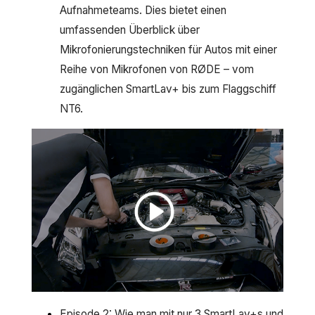
Aufnahmeteams. Dies bietet einen
umfassenden Überblick über
Mikrofonierungstechniken für Autos mit einer
Reihe von Mikrofonen von RØDE – vom
zugänglichen SmartLav+ bis zum Flaggschiff
NT6.
Episode 2: Wie man mit nur 3 SmartLav+s und