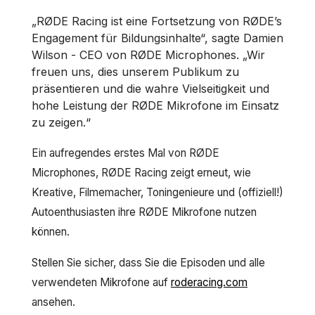
„RØDE Racing ist eine Fortsetzung von RØDE’s
Engagement für Bildungsinhalte“, sagte Damien
Wilson - CEO von RØDE Microphones. „Wir
freuen uns, dies unserem Publikum zu
präsentieren und die wahre Vielseitigkeit und
hohe Leistung der RØDE Mikrofone im Einsatz
zu zeigen.“
Ein aufregendes erstes Mal von RØDE
Microphones, RØDE Racing zeigt erneut, wie
Kreative, Filmemacher, Toningenieure und (offiziell!)
Autoenthusiasten ihre RØDE Mikrofone nutzen
können.
Stellen Sie sicher, dass Sie die Episoden und alle
verwendeten Mikrofone auf
roderacing.com
ansehen.