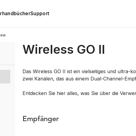
rhandbücher
Support
iew
Wireless GO II
Das Wireless GO II ist ein vielseitiges und ultra
zwei Kanälen, das aus einem Dual-Channel-Empf
Entdecken Sie hier alles, was Sie über die Verw
Empfänger