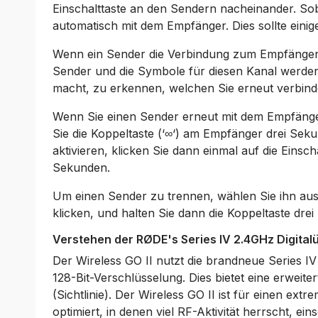
Einschalttaste an den Sendern nacheinander. Soba
automatisch mit dem Empfänger. Dies sollte eini
Wenn ein Sender die Verbindung zum Empfänger ve
Sender und die Symbole für diesen Kanal werden
macht, zu erkennen, welchen Sie erneut verbin
Wenn Sie einen Sender erneut mit dem Empfäng
Sie die Koppeltaste (‘∞‘) am Empfänger drei S
aktivieren, klicken Sie dann einmal auf die Einsc
Sekunden.
Um einen Sender zu trennen, wählen Sie ihn aus,
klicken, und halten Sie dann die Koppeltaste dre
Verstehen der RØDE's Series IV 2.4GHz Digita
Der Wireless GO II nutzt die brandneue Series I
128-Bit-Verschlüsselung. Dies bietet eine erwei
(Sichtlinie). Der Wireless GO II ist für einen ex
optimiert, in denen viel RF-Aktivität herrscht, ein