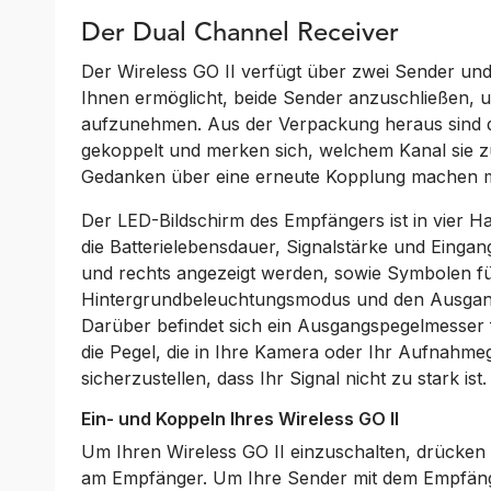
Der Dual Channel Receiver
Der Wireless GO II verfügt über zwei Sender un
Ihnen ermöglicht, beide Sender anzuschließen, u
aufzunehmen. Aus der Verpackung heraus sind 
gekoppelt und merken sich, welchem Kanal sie z
Gedanken über eine erneute Kopplung machen 
Der LED-Bildschirm des Empfängers ist in vier Ha
die Batterielebensdauer, Signalstärke und Eingan
und rechts angezeigt werden, sowie Symbolen für
Hintergrundbeleuchtungsmodus und den Ausgangs
Darüber befindet sich ein Ausgangspegelmesser 
die Pegel, die in Ihre Kamera oder Ihr Aufnahm
sicherzustellen, dass Ihr Signal nicht zu stark ist.
Ein- und Koppeln Ihres Wireless GO II
Um Ihren Wireless GO II einzuschalten, drücken u
am Empfänger.
Um Ihre Sender mit dem Empfänge