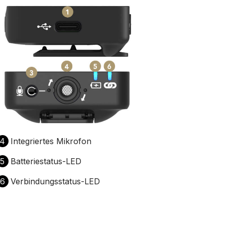
4
Integriertes Mikrofon
5
Batteriestatus-LED
6
Verbindungsstatus-LED