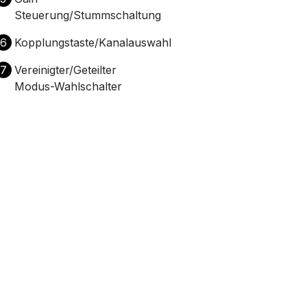
Steuerung/Stummschaltung
6
Kopplungstaste/Kanalauswahl
7
Vereinigter/Geteilter
Modus-Wahlschalter