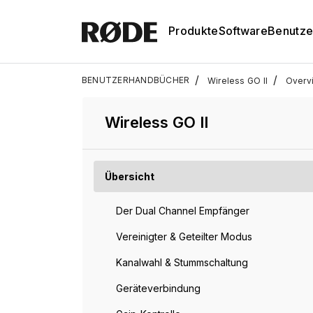
Produkte
Software
Benutze
/
/
BENUTZERHANDBÜCHER
Wireless GO II
Overv
Wireless GO II
Übersicht
Der Dual Channel Empfänger
Vereinigter & Geteilter Modus
Kanalwahl & Stummschaltung
Geräteverbindung