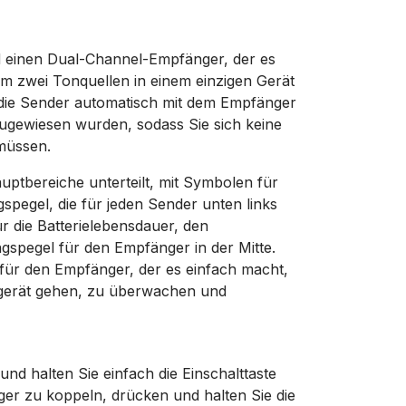
d einen Dual-Channel-Empfänger, der es
m zwei Tonquellen in einem einzigen Gerät
die Sender automatisch mit dem Empfänger
ugewiesen wurden, sodass Sie sich keine
müssen.
uptbereiche unterteilt, mit Symbolen für
gspegel, die für jeden Sender unten links
 die Batterielebensdauer, den
pegel für den Empfänger in der Mitte.
für den Empfänger, der es einfach macht,
egerät gehen, zu überwachen und
nd halten Sie einfach die Einschalttaste
r zu koppeln, drücken und halten Sie die