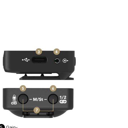
5
Gain-