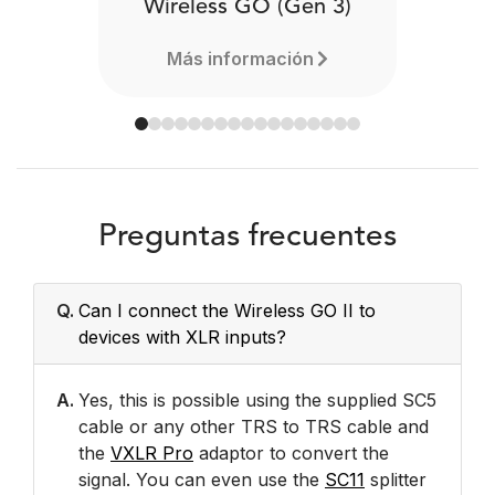
Wireless GO (Gen 3)
Más información
Preguntas frecuentes
Q.
Can I connect the Wireless GO II to
devices with XLR inputs?
A.
Yes, this is possible using the supplied SC5
cable or any other TRS to TRS cable and
the
VXLR Pro
adaptor to convert the
signal. You can even use the
SC11
splitter