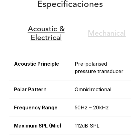
Especificaciones
Acoustic &
Mechanical
Electrical
Acoustic Principle
Pre-polarised
pressure transducer
Polar Pattern
Omnidirectional
Frequency Range
50Hz – 20kHz
Maximum SPL (Mic)
112dB SPL