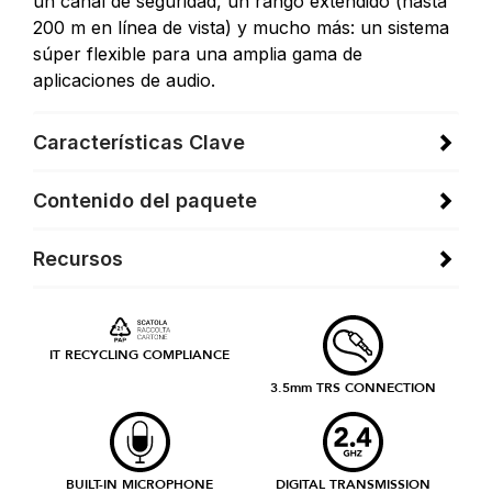
un canal de seguridad, un rango extendido (hasta
200 m en línea de vista) y mucho más: un sistema
súper flexible para una amplia gama de
aplicaciones de audio.
Características Clave
Contenido del paquete
Recursos
IT RECYCLING COMPLIANCE
3.5mm TRS CONNECTION
BUILT-IN MICROPHONE
DIGITAL TRANSMISSION