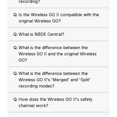
recording?
Q.
Is the Wireless GO II compatible with the
original Wireless GO?
Q.
What is RØDE Central?
Q.
What is the difference between the
Wireless GO II and the original Wireless
GO?
Q.
What is the difference between the
Wireless GO II's 'Merged' and 'Split'
recording modes?
Q.
How does the Wireless GO II's safety
channel work?