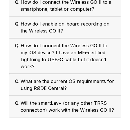
Q.
How do I connect the Wireless GO II to a
smartphone, tablet or computer?
Q.
How do I enable on-board recording on
the Wireless GO II?
Q.
How do I connect the Wireless GO II to
my iOS device? I have an MFi-certified
Lightning to USB-C cable but it doesn’t
work?
Q.
What are the current OS requirements for
using RØDE Central?
Q.
Will the smartLav+ (or any other TRRS
connection) work with the Wireless GO II?