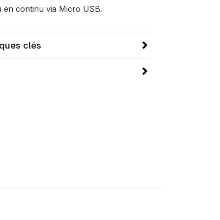
 en continu via Micro USB.
iques clés