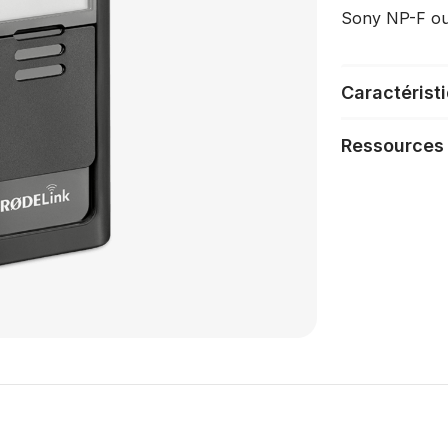
Sony NP-F ou
Caractérist
Ressources