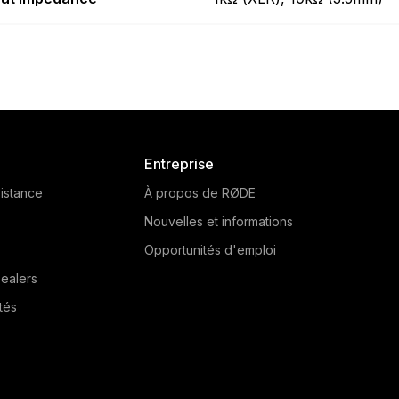
Entreprise
istance
À propos de RØDE
Nouvelles et informations
Opportunités d'emploi
ealers
tés