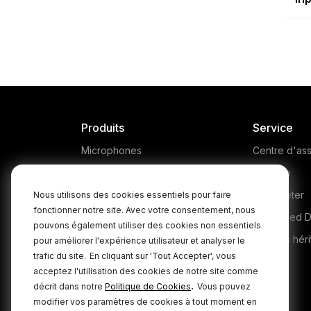
Produits
Service
Microphones
Centre d'ass
Headphones
Garantie
Interfaces and Mixers
Où acheter
Nous utilisons des cookies essentiels pour faire
fonctionner notre site. Avec votre consentement, nous
Accessories
Authorised D
pouvons également utiliser des cookies non essentiels
Kits
Produits héri
pour améliorer l'expérience utilisateur et analyser le
trafic du site.
En cliquant sur 'Tout Accepter', vous
Apparel
acceptez l'utilisation des cookies de notre site comme
Logiciels
.
décrit dans notre
Politique de Cookies
Vous pouvez
modifier vos paramètres de cookies à tout moment en