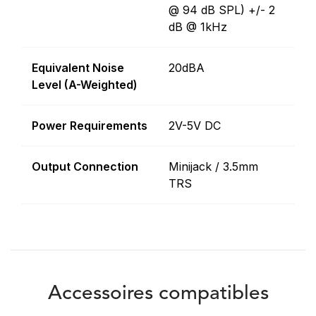
@ 94 dB SPL) +/- 2
dB @ 1kHz
Equivalent Noise
20dBA
Level (A-Weighted)
Power Requirements
2V-5V DC
Output Connection
Minijack / 3.5mm
TRS
Accessoires compatibles