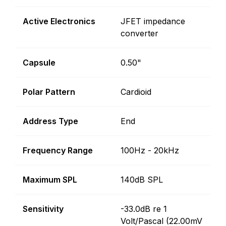
Active Electronics
JFET impedance
converter
Capsule
0.50"
Polar Pattern
Cardioid
Address Type
End
Frequency Range
100Hz - 20kHz
Maximum SPL
140dB SPL
Sensitivity
-33.0dB re 1
Volt/Pascal (22.00mV