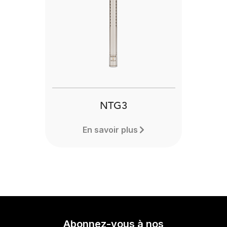
NTG3
En savoir plus
Abonnez-vous à nos