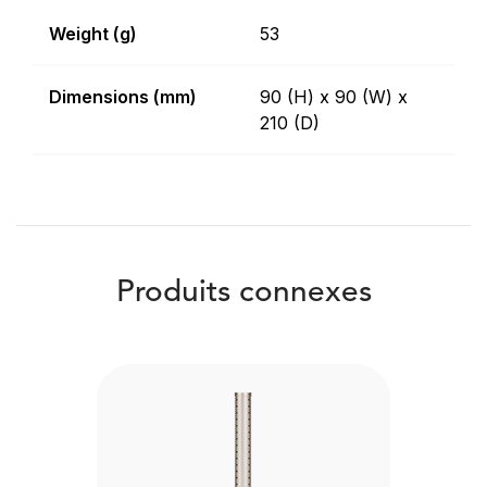
Weight (g)
53
Dimensions (mm)
90 (H) x 90 (W) x
210 (D)
Produits connexes