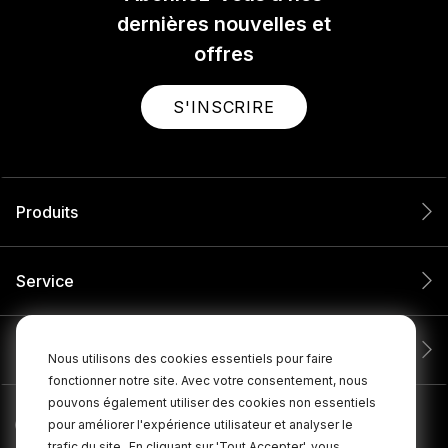
dernières nouvelles et
offres
S'INSCRIRE
Produits
Service
Entreprise
Nous utilisons des cookies essentiels pour faire
fonctionner notre site. Avec votre consentement, nous
pouvons également utiliser des cookies non essentiels
pour améliorer l'expérience utilisateur et analyser le
trafic du site.
En cliquant sur 'Tout Accepter', vous