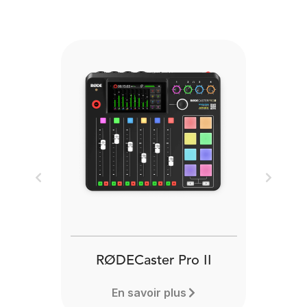
Previous
Next
RØDECaster Pro II
En savoir plus