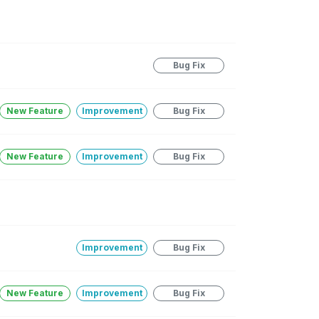
Bug Fix
New Feature
Improvement
Bug Fix
New Feature
Improvement
Bug Fix
Improvement
Bug Fix
New Feature
Improvement
Bug Fix