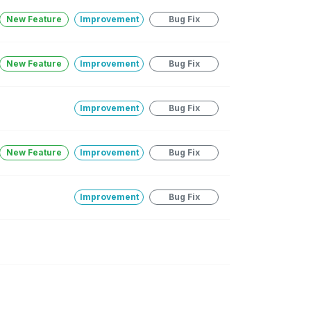
New Feature
Improvement
Bug Fix
New Feature
Improvement
Bug Fix
Improvement
Bug Fix
New Feature
Improvement
Bug Fix
Improvement
Bug Fix