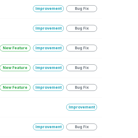
Improvement
Bug Fix
Improvement
Bug Fix
New Feature
Improvement
Bug Fix
New Feature
Improvement
Bug Fix
New Feature
Improvement
Bug Fix
Improvement
Improvement
Bug Fix