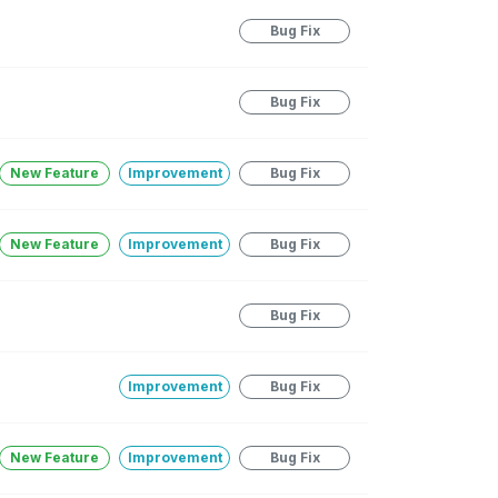
Bug Fix
Bug Fix
New Feature
Improvement
Bug Fix
New Feature
Improvement
Bug Fix
Bug Fix
Improvement
Bug Fix
New Feature
Improvement
Bug Fix