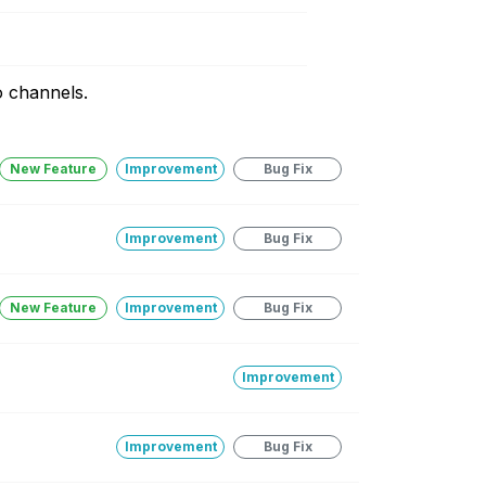
 channels.
New Feature
Improvement
Bug Fix
Improvement
Bug Fix
New Feature
Improvement
Bug Fix
Improvement
Improvement
Bug Fix