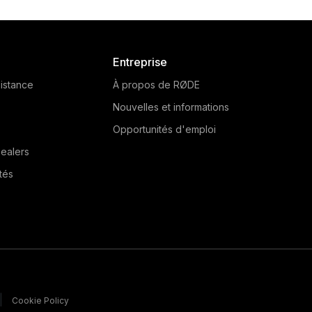
Entreprise
istance
À propos de RØDE
Nouvelles et informations
Opportunités d'emploi
ealers
tés
|
Cookie Policy