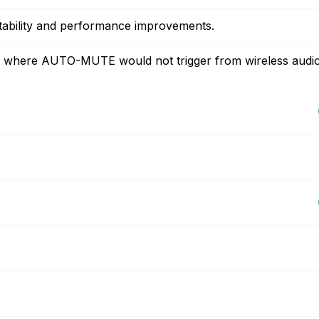
stability and performance improvements.
e where AUTO-MUTE would not trigger from wireless audio