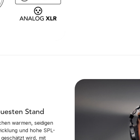
euesten Stand
ichen warmen, seidigen
wicklung und hohe SPL-
 geschätzt wird, mit