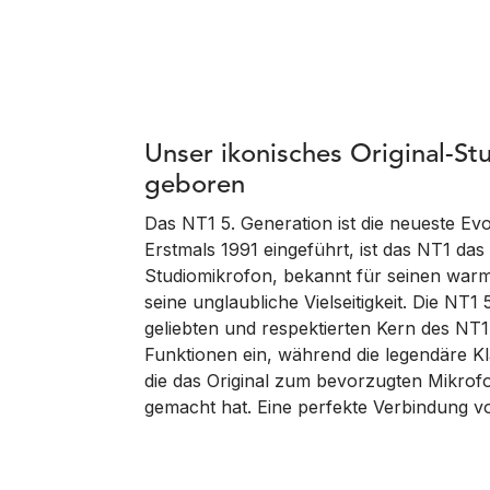
Unser ikonisches Original-St
geboren
Das NT1 5. Generation ist die neueste Ev
Erstmals 1991 eingeführt, ist das NT1 das 
Studiomikrofon, bekannt für seinen warm
seine unglaubliche Vielseitigkeit. Die NT1
geliebten und respektierten Kern des NT
Funktionen ein, während die legendäre Kla
die das Original zum bevorzugten Mikrofo
gemacht hat. Eine perfekte Verbindung vo