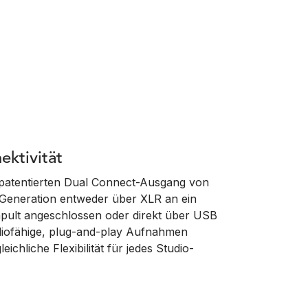
ektivität
patentierten Dual Connect-Ausgang von
Generation entweder über XLR an ein
hpult angeschlossen oder direkt über USB
diofähige, plug-and-play Aufnahmen
chliche Flexibilität für jedes Studio-