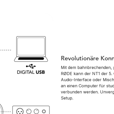
Revolutionäre Konn
Mit dem bahnbrechenden, 
RØDE kann der NT1 der 5. 
Audio-Interface oder Misc
an einen Computer für stu
verbunden werden. Unverglei
Setup.