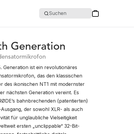
Suchen
th Generation
densatormikrofon
 Generation ist ein revolutionäres
satormikrofon, das den klassischen
r des ikonischen NT1 mit modernster
er nächsten Generation vereint. Es
RØDE’s bahnbrechenden (patentierten)
-Ausgang, der sowohl XLR- als auch
tät für unglaubliche Vielseitigkeit
weltweit ersten „unclippable“ 32-Bit-