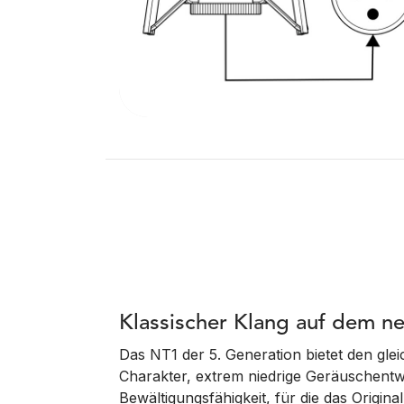
Klassischer Klang auf dem n
Das NT1 der 5. Generation bietet den gle
Charakter, extrem niedrige Geräuschent
Bewältigungsfähigkeit, für die das Original