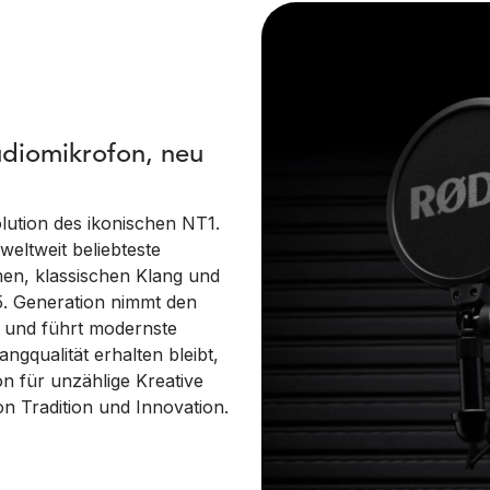
udiomikrofon, neu
olution des ikonischen NT1.
weltweit beliebteste
en, klassischen Klang und
 5. Generation nimmt den
1 und führt modernste
ngqualität erhalten bleibt,
n für unzählige Kreative
n Tradition und Innovation.