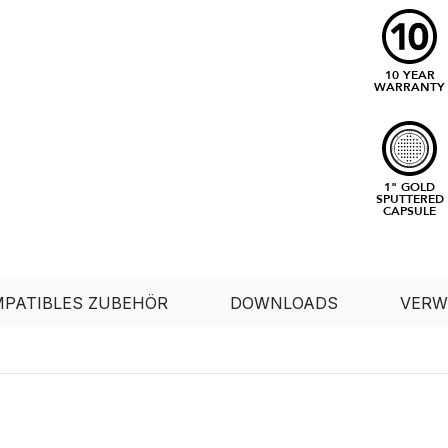
10 YEAR
WARRANTY
1" GOLD
SPUTTERED
CAPSULE
PATIBLES ZUBEHÖR
DOWNLOADS
VERW