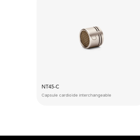
NT45-C
Capsule cardioïde interchangeable