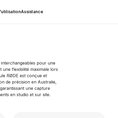
utilisation
Assistance
 interchangeables pour une
ne flexibilité maximale lors
sule RØDE est conçue et
ion de précision en Australie,
 garantissant une capture
nts en studio et sur site.