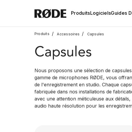
Produits
Logiciels
Guides D'
/
/
Produits
Accessoires
Capsules
Capsules
Nous proposons une sélection de capsules
gamme de microphones RØDE, vous offrant u
de l'enregistrement en studio. Chaque cap
fabriquée dans nos installations de fabricat
avec une attention méticuleuse aux détails,
audio haute résolution pour les enregistreme