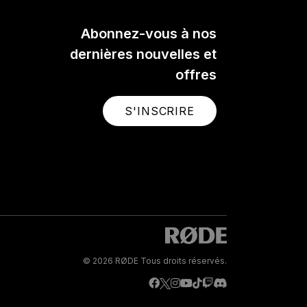
Abonnez-vous à nos
dernières nouvelles et
offres
S'INSCRIRE
© 2026 RØDE Tous droits réservés.