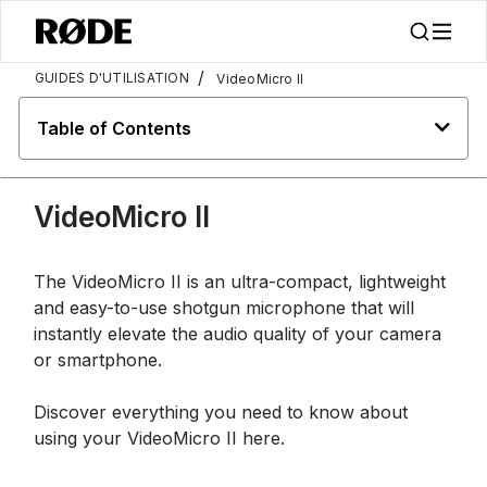
/
GUIDES D'UTILISATION
VideoMicro II
Table of Contents
VideoMicro II
The VideoMicro II is an ultra-compact, lightweight
and easy-to-use shotgun microphone that will
instantly elevate the audio quality of your camera
or smartphone.
Discover everything you need to know about
using your VideoMicro II here.