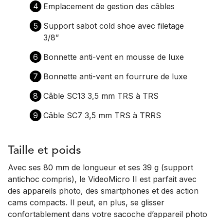
4
Emplacement de gestion des câbles
5
Support sabot cold shoe avec filetage
3/8”
6
Bonnette anti-vent en mousse de luxe
7
Bonnette anti-vent en fourrure de luxe
8
Câble SC13 3,5 mm TRS à TRS
9
Câble SC7 3,5 mm TRS à TRRS
Taille et poids
Avec ses 80 mm de longueur et ses 39 g (support
antichoc compris), le VideoMicro II est parfait avec
des appareils photo, des smartphones et des action
cams compacts. Il peut, en plus, se glisser
confortablement dans votre sacoche d’appareil photo