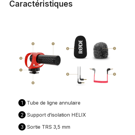
Caractéristiques
1
Tube de ligne annulaire
2
Support d’isolation HELIX
3
Sortie TRS 3,5 mm