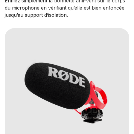
Enfilez simplement la bonnette anti-vent sur le corps
du microphone en vérifiant qu’elle est bien enfoncée
jusqu’au support d’isolation.