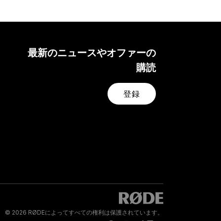
最新のニュースやオファーの
購読
登録
© 2026 RØDEによってすべての権利は保護されています。