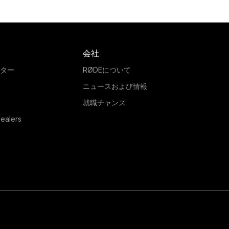
会社
ター
RØDEについて
ニュースおよび情報
就職チャンス
ealers