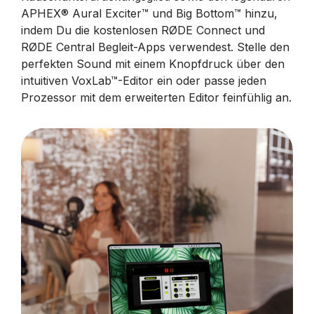
APHEX® Aural Exciter™ und Big Bottom™ hinzu,
indem Du die kostenlosen RØDE Connect und
RØDE Central Begleit-Apps verwendest. Stelle den
perfekten Sound mit einem Knopfdruck über den
intuitiven VoxLab™-Editor ein oder passe jeden
Prozessor mit dem erweiterten Editor feinfühlig an.