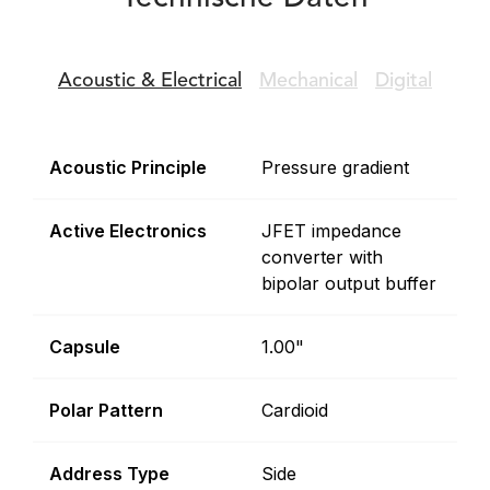
Acoustic &
Electrical
Mechanical
Digital
Acoustic Principle
Pressure gradient
Active Electronics
JFET impedance
converter with
bipolar output buffer
Capsule
1.00"
Polar Pattern
Cardioid
Address Type
Side