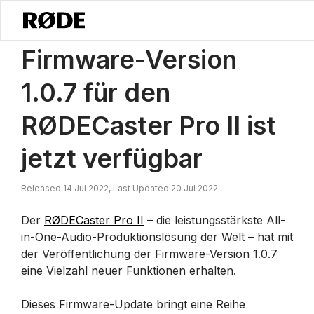
/
Nachrichten
Die Firmware-Version 1.0.7 Für Den RØDECaster Pro II Is
Firmware-Version
1.0.7 für den
RØDECaster Pro II ist
jetzt verfügbar
Released 14 Jul 2022, Last Updated 20 Jul 2022
Der
RØDECaster Pro II
– die leistungsstärkste All-
in-One-Audio-Produktionslösung der Welt – hat mit
der Veröffentlichung der Firmware-Version 1.0.7
eine Vielzahl neuer Funktionen erhalten.
Dieses Firmware-Update bringt eine Reihe