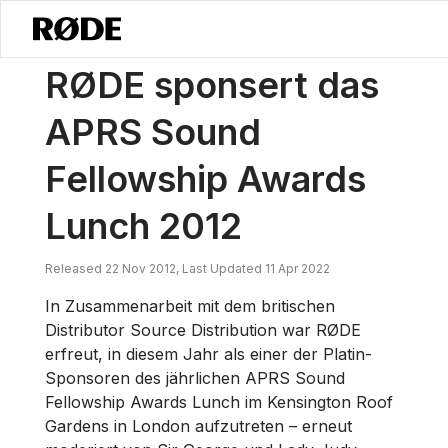
/
Nachrichten
RØDE Sponsert Das Mittagessen Der 2012 APRS Sound 
RØDE sponsert das
APRS Sound
Fellowship Awards
Lunch 2012
Released 22 Nov 2012, Last Updated 11 Apr 2022
In Zusammenarbeit mit dem britischen
Distributor Source Distribution war RØDE
erfreut, in diesem Jahr als einer der Platin-
Sponsoren des jährlichen APRS Sound
Fellowship Awards Lunch im Kensington Roof
Gardens in London aufzutreten – erneut