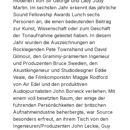
moderiert von Sir George und Lady Judy
Martin. Im sechsten Jahr erkennt das jährliche
Sound Fellowship Awards Lunch sechs
Personen an, die einen bedeutenden Beitrag
zur Kunst, Wissenschaft oder zum Geschäft
der Tonaufnahme geleistet haben. In diesem
Jahr wurden die Auszeichnungen an
Rocklegenden Pete Townshend und David
Gilmour, den Grammy-prämierten Ingenieur
und Produzenten Bruce Swedien, den
Akustikingenieur und Studiodesigner Eddie
Veale, die Filmkomponistin Maggie Rodford
von Air Edel und den produktiven
Audiojournalisten John Borwick verliehen. Mit
einem voll besetzten Raum, der einige der
führenden Persönlichkeiten der britischen
Aufnahmeindustrie beherbergte, war Source
besonders erfreut, an ihrem Tisch von den
Ingenieuren/Produzenten John Leckie, Guy