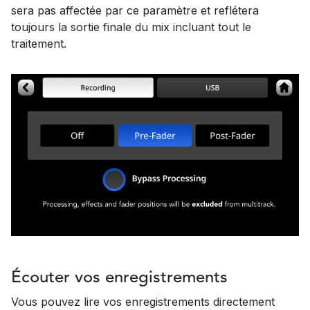
sera pas affectée par ce paramètre et reflétera
toujours la sortie finale du mix incluant tout le
traitement.
Écouter vos enregistrements
Vous pouvez lire vos enregistrements directement