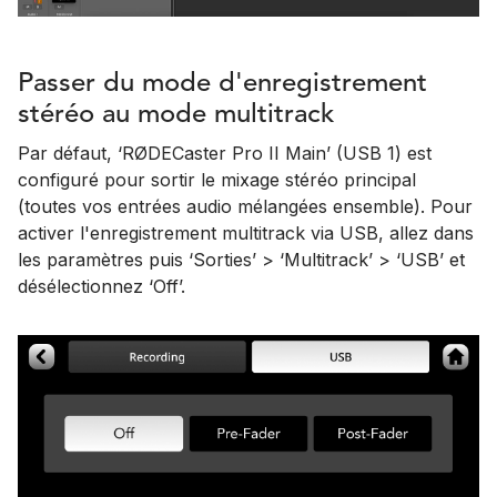
Passer du mode d'enregistrement
stéréo au mode multitrack
Par défaut, ‘RØDECaster Pro II Main’ (USB 1) est
configuré pour sortir le mixage stéréo principal
(toutes vos entrées audio mélangées ensemble). Pour
activer l'enregistrement multitrack via USB, allez dans
les paramètres puis ‘Sorties’ > ‘Multitrack’ > ‘USB’ et
désélectionnez ‘Off’.