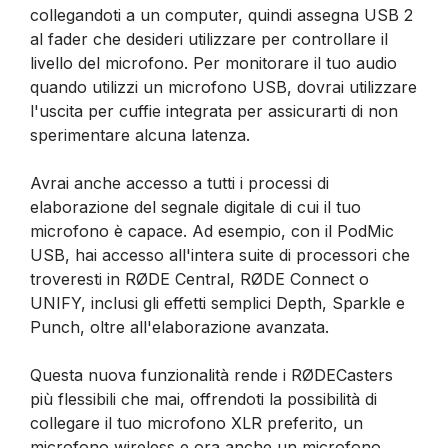
collegandoti a un computer, quindi assegna USB 2
al fader che desideri utilizzare per controllare il
livello del microfono. Per monitorare il tuo audio
quando utilizzi un microfono USB, dovrai utilizzare
l'uscita per cuffie integrata per assicurarti di non
sperimentare alcuna latenza.
Avrai anche accesso a tutti i processi di
elaborazione del segnale digitale di cui il tuo
microfono è capace. Ad esempio, con il PodMic
USB, hai accesso all'intera suite di processori che
troveresti in RØDE Central, RØDE Connect o
UNIFY, inclusi gli effetti semplici Depth, Sparkle e
Punch, oltre all'elaborazione avanzata.
Questa nuova funzionalità rende i RØDECasters
più flessibili che mai, offrendoti la possibilità di
collegare il tuo microfono XLR preferito, un
microfono wireless e ora anche un microfono