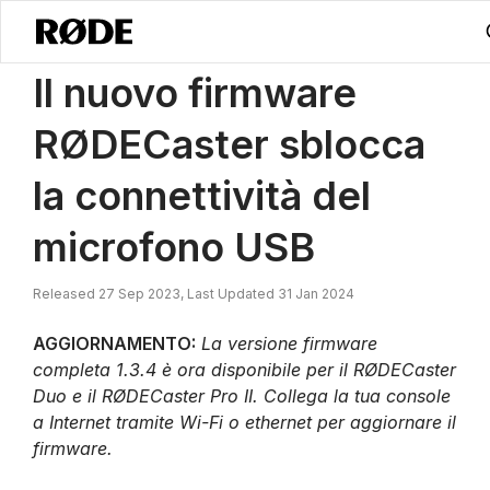
/
Notizie
Il Nuovo Firmware RØDECaster Sblocca La Connettività Del
Il nuovo firmware
RØDECaster sblocca
la connettività del
microfono USB
Released 27 Sep 2023, Last Updated 31 Jan 2024
AGGIORNAMENTO:
La versione firmware
completa 1.3.4 è ora disponibile per il RØDECaster
Duo e il RØDECaster Pro II. Collega la tua console
a Internet tramite Wi-Fi o ethernet per aggiornare il
firmware.