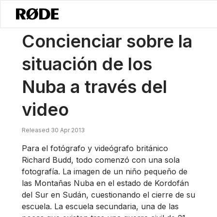
/
Noticias
Aumentando La Conciencia Sobre La Situación De Los Nub
Concienciar sobre la
situación de los
Nuba a través del
video
Released 30 Apr 2013
Para el fotógrafo y videógrafo británico
Richard Budd, todo comenzó con una sola
fotografía. La imagen de un niño pequeño de
las Montañas Nuba en el estado de Kordofán
del Sur en Sudán, cuestionando el cierre de su
escuela. La escuela secundaria, una de las