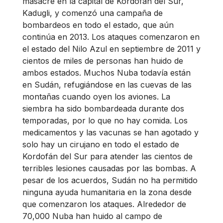
masacre en la capital de Kordofán del Sur,
Kadugli, y comenzó una campaña de
bombardeos en todo el estado, que aún
continúa en 2013. Los ataques comenzaron en
el estado del Nilo Azul en septiembre de 2011 y
cientos de miles de personas han huido de
ambos estados. Muchos Nuba todavía están
en Sudán, refugiándose en las cuevas de las
montañas cuando oyen los aviones. La
siembra ha sido bombardeada durante dos
temporadas, por lo que no hay comida. Los
medicamentos y las vacunas se han agotado y
solo hay un cirujano en todo el estado de
Kordofán del Sur para atender las cientos de
terribles lesiones causadas por las bombas. A
pesar de los acuerdos, Sudán no ha permitido
ninguna ayuda humanitaria en la zona desde
que comenzaron los ataques. Alrededor de
70,000 Nuba han huido al campo de