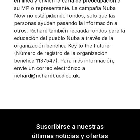
en línea
y
envíen la carta de preocupación
a
su MP o representante. La campaña Nuba
Now no está pidiendo fondos, solo que las
personas ayuden pasando la información a
otros. Richard también recauda fondos para la
educación del pueblo Nuba a través de la
organización benéfica Key to the Future.
(Número de registro de la organización
benéfica 1137547). Para más información,
envíe un correo electrónico a
richard@richardbudd.co.uk
.
Suscribirse a nuestras
últimas noticias y ofertas