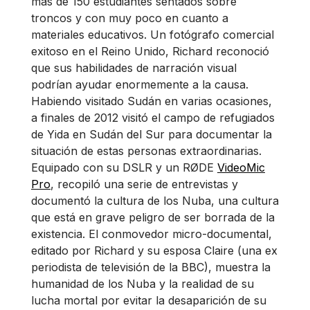
más de 150 estudiantes sentados sobre
troncos y con muy poco en cuanto a
materiales educativos. Un fotógrafo comercial
exitoso en el Reino Unido, Richard reconoció
que sus habilidades de narración visual
podrían ayudar enormemente a la causa.
Habiendo visitado Sudán en varias ocasiones,
a finales de 2012 visitó el campo de refugiados
de Yida en Sudán del Sur para documentar la
situación de estas personas extraordinarias.
Equipado con su DSLR y un RØDE
VideoMic
Pro
, recopiló una serie de entrevistas y
documentó la cultura de los Nuba, una cultura
que está en grave peligro de ser borrada de la
existencia. El conmovedor micro-documental,
editado por Richard y su esposa Claire (una ex
periodista de televisión de la BBC), muestra la
humanidad de los Nuba y la realidad de su
lucha mortal por evitar la desaparición de su